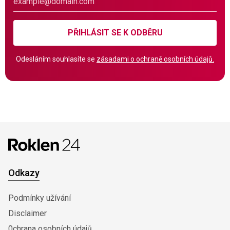
PŘIHLÁSIT SE K ODBĚRU
Odesláním souhlasíte se
zásadami o ochraně osobních údajů.
Odkazy
Podmínky užívání
Disclaimer
0chrana osobních údajů