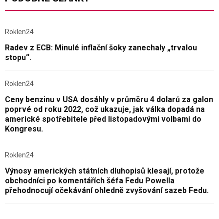
Roklen24
Radev z ECB: Minulé inflační šoky zanechaly „trvalou
stopu“.
Roklen24
Ceny benzinu v USA dosáhly v průměru 4 dolarů za galon
poprvé od roku 2022, což ukazuje, jak válka dopadá na
americké spotřebitele před listopadovými volbami do
Kongresu.
Roklen24
Výnosy amerických státních dluhopisů klesají, protože
obchodníci po komentářích šéfa Fedu Powella
přehodnocují očekávání ohledně zvyšování sazeb Fedu.