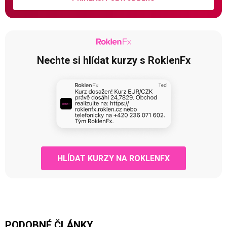
Nechte si hlídat kurzy s RoklenFx
HLÍDAT KURZY NA ROKLENFX
PODOBNÉ ČLÁNKY