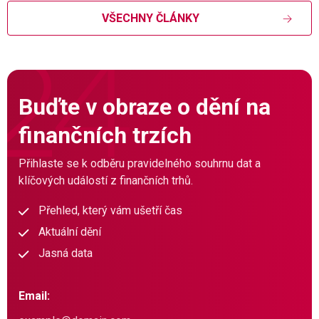
VŠECHNY ČLÁNKY
Buďte v obraze o dění na
finančních trzích
Přihlaste se k odběru pravidelného souhrnu dat a
klíčových událostí z finančních trhů.
Přehled, který vám ušetří čas
Aktuální dění
Jasná data
Email: