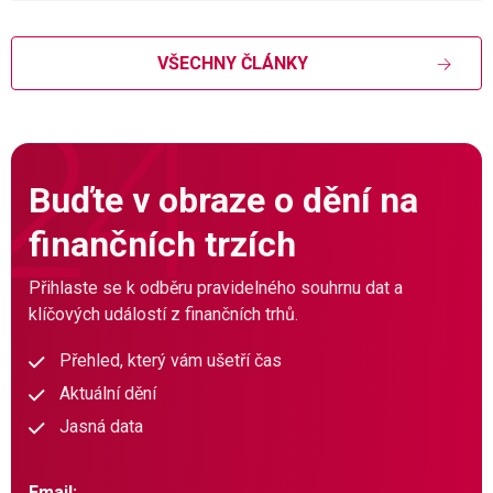
VŠECHNY ČLÁNKY
Buďte v obraze o dění na
finančních trzích
Přihlaste se k odběru pravidelného souhrnu dat a
klíčových událostí z finančních trhů.
Přehled, který vám ušetří čas
Aktuální dění
Jasná data
Email: