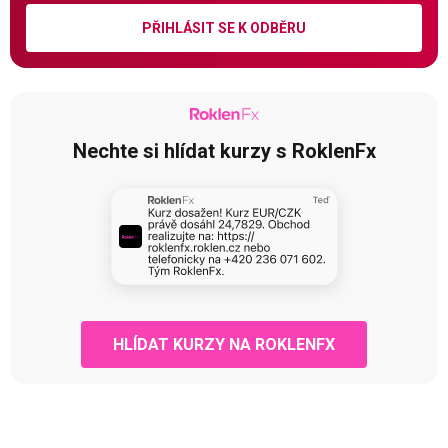
PŘIHLÁSIT SE K ODBĚRU
Nechte si hlídat kurzy s RoklenFx
HLÍDAT KURZY NA ROKLENFX