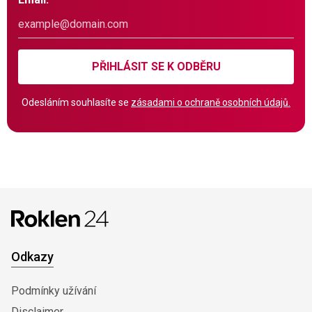
PŘIHLÁSIT SE K ODBĚRU
Odesláním souhlasíte se
zásadami o ochraně osobních údajů.
Odkazy
Podmínky užívání
Disclaimer