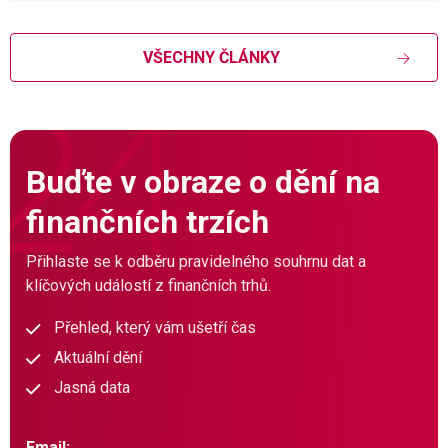
VŠECHNY ČLÁNKY
Buďte v obraze o dění na
finančních trzích
Přihlaste se k odběru pravidelného souhrnu dat a
klíčových událostí z finančních trhů.
Přehled, který vám ušetří čas
Aktuální dění
Jasná data
Email: