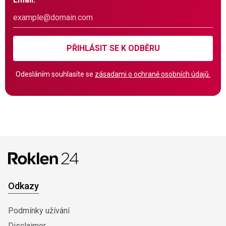
PŘIHLÁSIT SE K ODBĚRU
Odesláním souhlasíte se
zásadami o ochraně osobních údajů.
Odkazy
Podmínky užívání
Disclaimer