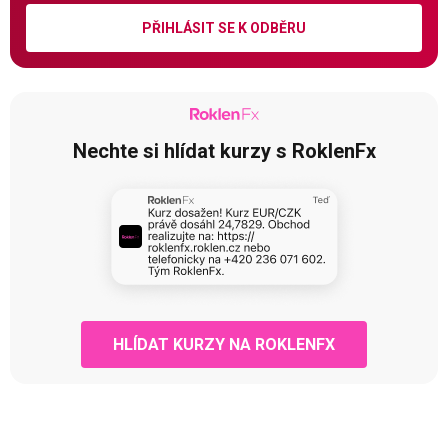
PŘIHLÁSIT SE K ODBĚRU
Nechte si hlídat kurzy s RoklenFx
HLÍDAT KURZY NA ROKLENFX