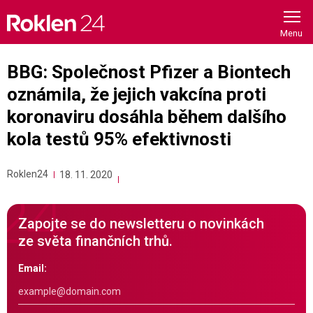
Skip
to
content
BBG: Společnost Pfizer a Biontech
oznámila, že jejich vakcína proti
koronaviru dosáhla během dalšího
kola testů 95% efektivnosti
Roklen24
18. 11. 2020
Zapojte se do newsletteru o novinkách
ze světa finančních trhů.
Email: