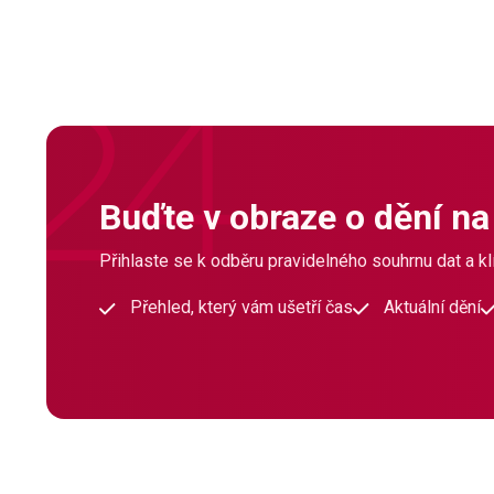
Buďte v obraze o dění na
Přihlaste se k odběru pravidelného souhrnu dat a klí
Přehled, který vám ušetří čas
Aktuální dění