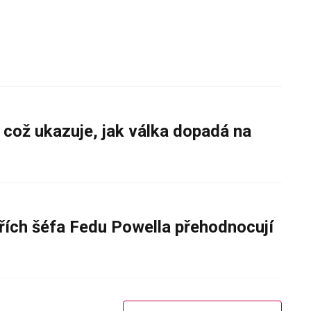
 což ukazuje, jak válka dopadá na
řích šéfa Fedu Powella přehodnocují