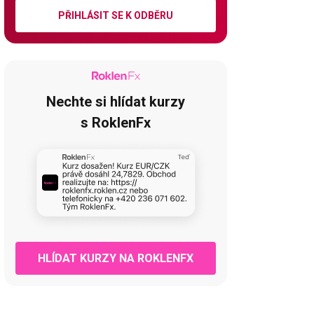
PŘIHLÁSIT SE K ODBĚRU
Nechte si hlídat kurzy
s RoklenFx
HLÍDAT KURZY NA ROKLENFX