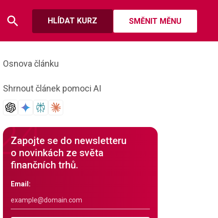
HLÍDAT KURZ
SMĚNIT MĚNU
Osnova článku
Shrnout článek pomoci AI
Zapojte se do newsletteru
o novinkách ze světa
finančních trhů.
Email: