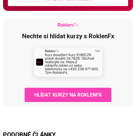
Nechte si hlídat kurzy s RoklenFx
HLÍDAT KURZY NA ROKLENFX
PODOBNÉ ČLÁNKY