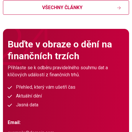
VŠECHNY ČLÁNKY
Buďte v obraze o dění na
finančních trzích
Přihlaste se k odběru pravidelného souhrnu dat a
klíčových událostí z finančních trhů.
Přehled, který vám ušetří čas
Aktuální dění
Jasná data
Email: