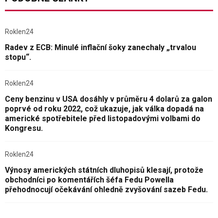
Roklen24
Radev z ECB: Minulé inflační šoky zanechaly „trvalou
stopu“.
Roklen24
Ceny benzinu v USA dosáhly v průměru 4 dolarů za galon
poprvé od roku 2022, což ukazuje, jak válka dopadá na
americké spotřebitele před listopadovými volbami do
Kongresu.
Roklen24
Výnosy amerických státních dluhopisů klesají, protože
obchodníci po komentářích šéfa Fedu Powella
přehodnocují očekávání ohledně zvyšování sazeb Fedu.