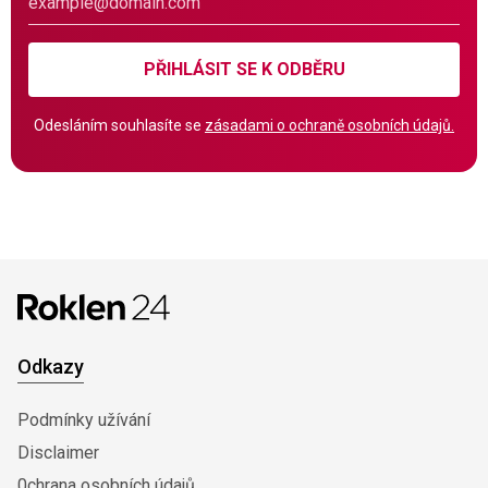
PŘIHLÁSIT SE K ODBĚRU
Odesláním souhlasíte se
zásadami o ochraně osobních údajů.
Odkazy
Podmínky užívání
Disclaimer
0chrana osobních údajů