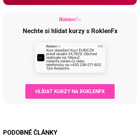
Nechte si hlídat kurzy s RoklenFx
HLÍDAT KURZY NA ROKLENFX
PODOBNÉ ČLÁNKY