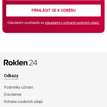
PŘIHLÁSIT SE K ODBĚRU
Odesláním souhlasíte se
zásadami o ochraně osobních údajů.
Odkazy
Podmínky užívání
Disclaimer
0chrana osobních údajů