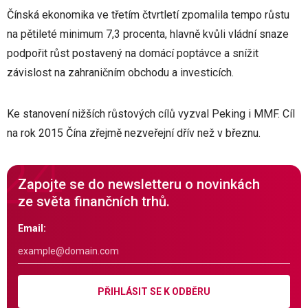
Čínská ekonomika ve třetím čtvrtletí zpomalila tempo růstu
na pětileté minimum 7,3 procenta, hlavně kvůli vládní snaze
podpořit růst postavený na domácí poptávce a snížit
závislost na zahraničním obchodu a investicích.
Ke stanovení nižších růstových cílů vyzval Peking i MMF. Cíl
na rok 2015 Čína zřejmě nezveřejní dřív než v březnu.
Zapojte se do newsletteru o novinkách
ze světa finančních trhů.
Email:
PŘIHLÁSIT SE K ODBĚRU