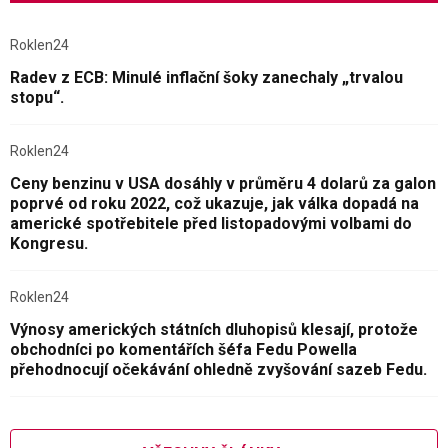
Roklen24
Radev z ECB: Minulé inflační šoky zanechaly „trvalou
stopu“.
Roklen24
Ceny benzinu v USA dosáhly v průměru 4 dolarů za galon
poprvé od roku 2022, což ukazuje, jak válka dopadá na
americké spotřebitele před listopadovými volbami do
Kongresu.
Roklen24
Výnosy amerických státních dluhopisů klesají, protože
obchodníci po komentářích šéfa Fedu Powella
přehodnocují očekávání ohledně zvyšování sazeb Fedu.