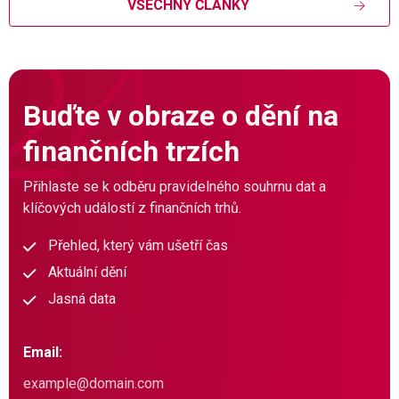
VŠECHNY ČLÁNKY
Buďte v obraze o dění na
finančních trzích
Přihlaste se k odběru pravidelného souhrnu dat a
klíčových událostí z finančních trhů.
Přehled, který vám ušetří čas
Aktuální dění
Jasná data
Email: