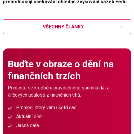
přehodnocují očekávání ohledně zvyšování sazeb Fedu.
VŠECHNY ČLÁNKY
Buďte v obraze o dění na
finančních trzích
Přihlaste se k odběru pravidelného souhrnu dat a
klíčových událostí z finančních trhů.
Přehled, který vám ušetří čas
Aktuální dění
Jasná data