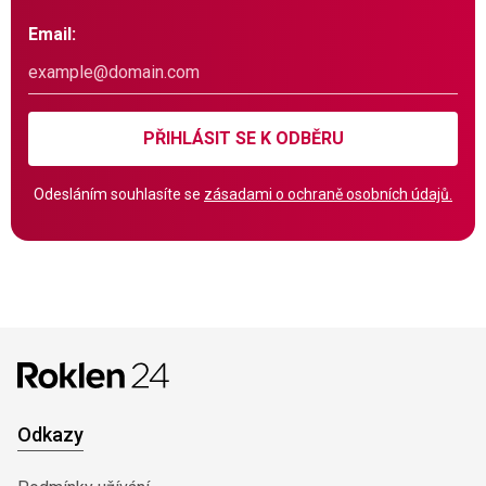
Email:
PŘIHLÁSIT SE K ODBĚRU
Odesláním souhlasíte se
zásadami o ochraně osobních údajů.
Odkazy