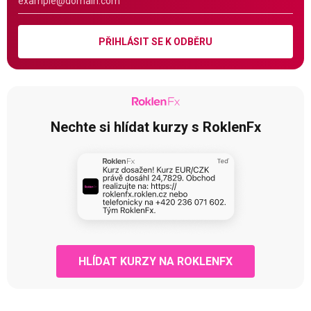
PŘIHLÁSIT SE K ODBĚRU
Nechte si hlídat kurzy s RoklenFx
HLÍDAT KURZY NA ROKLENFX