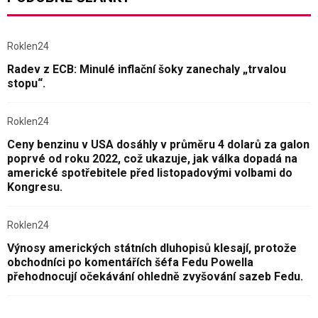
Roklen24
Radev z ECB: Minulé inflační šoky zanechaly „trvalou
stopu“.
Roklen24
Ceny benzinu v USA dosáhly v průměru 4 dolarů za galon
poprvé od roku 2022, což ukazuje, jak válka dopadá na
americké spotřebitele před listopadovými volbami do
Kongresu.
Roklen24
Výnosy amerických státních dluhopisů klesají, protože
obchodníci po komentářích šéfa Fedu Powella
přehodnocují očekávání ohledně zvyšování sazeb Fedu.