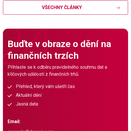
VŠECHNY ČLÁNKY
Buďte v obraze o dění na
finančních trzích
Přihlaste se k odběru pravidelného souhrnu dat a
klíčových událostí z finančních trhů.
Přehled, který vám ušetří čas
Aktuální dění
Jasná data
Email: