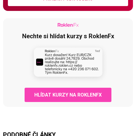
Nechte si hlídat kurzy s RoklenFx
HLÍDAT KURZY NA ROKLENFX
PODOBNÉ ČLÁNKY