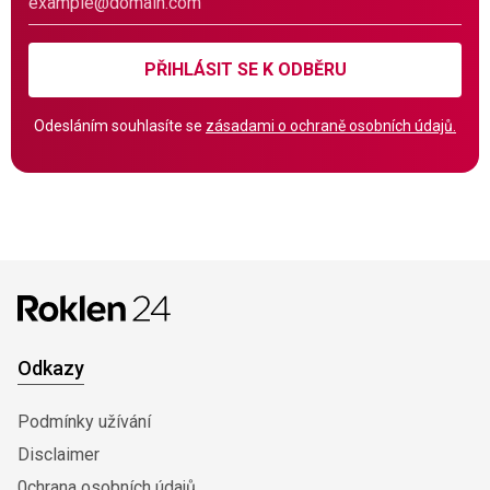
PŘIHLÁSIT SE K ODBĚRU
Odesláním souhlasíte se
zásadami o ochraně osobních údajů.
Odkazy
Podmínky užívání
Disclaimer
0chrana osobních údajů