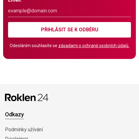
PŘIHLÁSIT SE K ODBĚRU
Odesláním souhlasíte se
zásadami o ochraně osobních údajů.
Odkazy
Podmínky užívání
Disclaimer