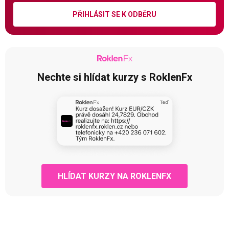
PŘIHLÁSIT SE K ODBĚRU
Nechte si hlídat kurzy s RoklenFx
HLÍDAT KURZY NA ROKLENFX