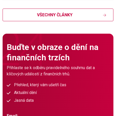
VŠECHNY ČLÁNKY
Buďte v obraze o dění na
finančních trzích
Přihlaste se k odběru pravidelného souhrnu dat a
klíčových událostí z finančních trhů.
Přehled, který vám ušetří čas
Aktuální dění
Jasná data
Email: