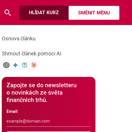
HLÍDAT KURZ
SMĚNIT MĚNU
Osnova článku
Shrnout článek pomoci AI
Zapojte se do newsletteru
o novinkách ze světa
finančních trhů.
Email: