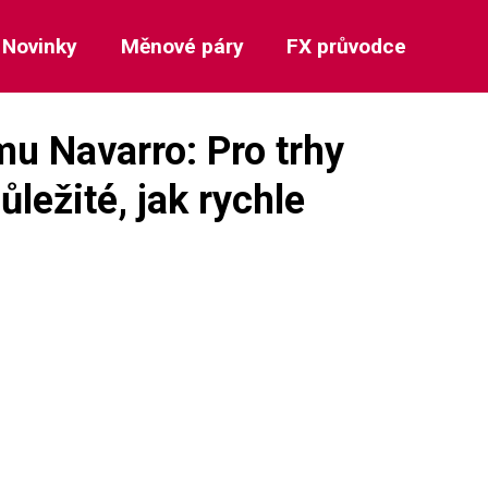
Novinky
Měnové páry
FX průvodce
u Navarro: Pro trhy
ůležité, jak rychle