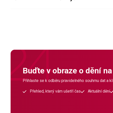
Buďte v obraze o dění na
Přihlaste se k odběru pravidelného souhrnu dat a klí
Přehled, který vám ušetří čas
Aktuální dění