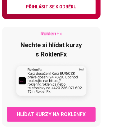
PŘIHLÁSIT SE K ODBĚRU
Nechte si hlídat kurzy
s RoklenFx
HLÍDAT KURZY NA ROKLENFX