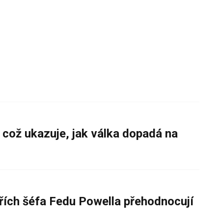
 což ukazuje, jak válka dopadá na
řích šéfa Fedu Powella přehodnocují