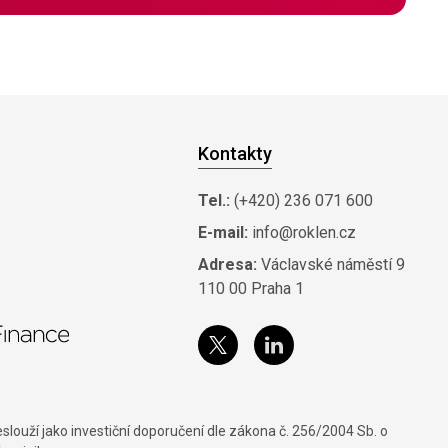
Kontakty
Tel.:
(+420) 236 071 600
E-mail:
info@roklen.cz
Adresa:
Václavské náměstí 9
110 00 Praha 1
louží jako investiční doporučení dle zákona č. 256/2004 Sb. o