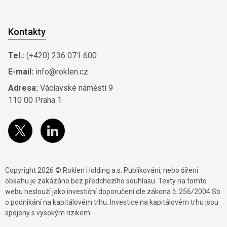
Kontakty
Tel.:
(+420) 236 071 600
E-mail:
info@roklen.cz
Adresa:
Václavské náměstí 9
110 00 Praha 1
Copyright 2026 © Roklen Holding a.s. Publikování, nebo šíření
obsahu je zakázáno bez předchozího souhlasu. Texty na tomto
webu neslouží jako investiční doporučení dle zákona č. 256/2004 Sb.
o podnikání na kapitálovém trhu. Investice na kapitálovém trhu jsou
spojeny s vysokým rizikem.