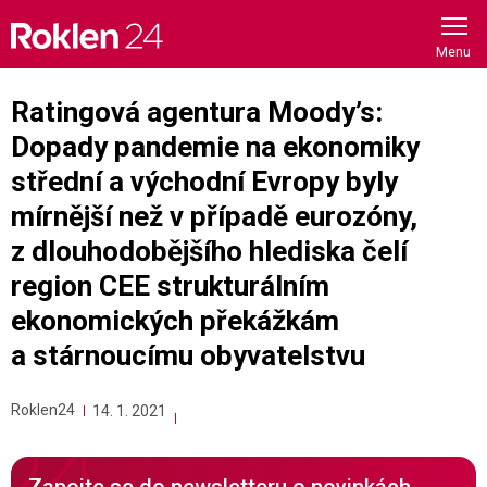
Skip
to
content
Ratingová agentura Moody’s:
Dopady pandemie na ekonomiky
střední a východní Evropy byly
mírnější než v případě eurozóny,
z dlouhodobějšího hlediska čelí
region CEE strukturálním
ekonomických překážkám
a stárnoucímu obyvatelstvu
Roklen24
14. 1. 2021