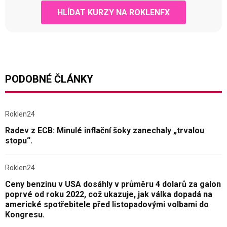
HLÍDAT KURZY NA ROKLENFX
PODOBNÉ ČLÁNKY
Roklen24
Radev z ECB: Minulé inflační šoky zanechaly „trvalou
stopu“.
Roklen24
Ceny benzinu v USA dosáhly v průměru 4 dolarů za galon
poprvé od roku 2022, což ukazuje, jak válka dopadá na
americké spotřebitele před listopadovými volbami do
Kongresu.