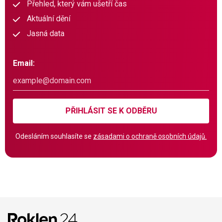
Přehled, který vám ušetří čas
Aktuální dění
Jasná data
Email:
PŘIHLÁSIT SE K ODBĚRU
Odesláním souhlasíte se
zásadami o ochraně osobních údajů.