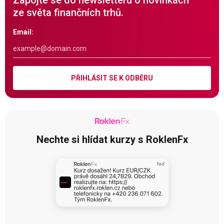
Zapojte se do newsletteru o novinkách
ze světa finančních trhů.
Email:
PŘIHLÁSIT SE K ODBĚRU
Nechte si hlídat kurzy s RoklenFx