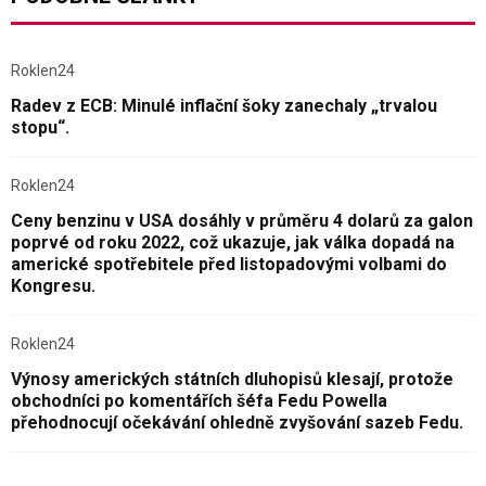
Roklen24
Radev z ECB: Minulé inflační šoky zanechaly „trvalou
stopu“.
Roklen24
Ceny benzinu v USA dosáhly v průměru 4 dolarů za galon
poprvé od roku 2022, což ukazuje, jak válka dopadá na
americké spotřebitele před listopadovými volbami do
Kongresu.
Roklen24
Výnosy amerických státních dluhopisů klesají, protože
obchodníci po komentářích šéfa Fedu Powella
přehodnocují očekávání ohledně zvyšování sazeb Fedu.