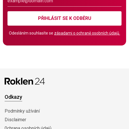
PŘIHLÁSIT SE K ODBĚRU
Odesláním souhlasíte se
zásadami o ochraně osobních údajů.
Odkazy
Podmínky užívání
Disclaimer
0chrana osobních údajů