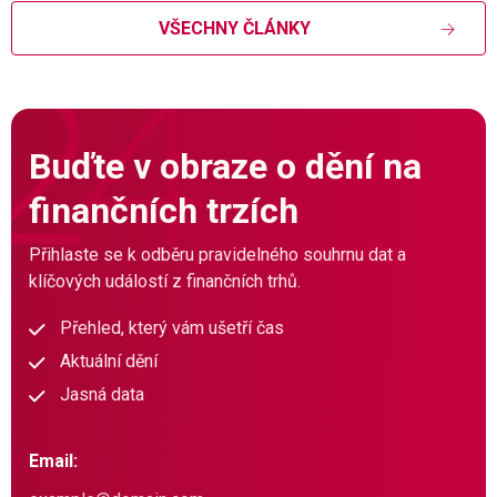
VŠECHNY ČLÁNKY
Buďte v obraze o dění na
finančních trzích
Přihlaste se k odběru pravidelného souhrnu dat a
klíčových událostí z finančních trhů.
Přehled, který vám ušetří čas
Aktuální dění
Jasná data
Email: