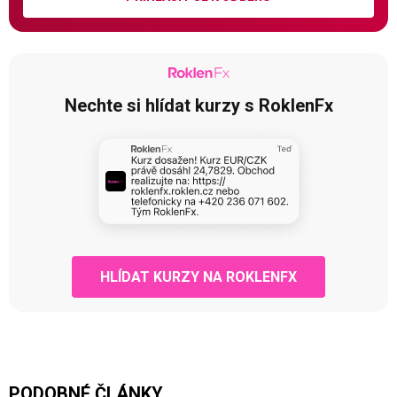
Nechte si hlídat kurzy s RoklenFx
HLÍDAT KURZY NA ROKLENFX
PODOBNÉ ČLÁNKY