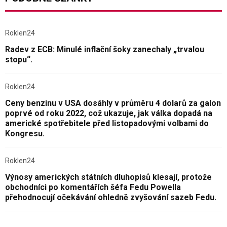
Roklen24
Radev z ECB: Minulé inflační šoky zanechaly „trvalou
stopu“.
Roklen24
Ceny benzinu v USA dosáhly v průměru 4 dolarů za galon
poprvé od roku 2022, což ukazuje, jak válka dopadá na
americké spotřebitele před listopadovými volbami do
Kongresu.
Roklen24
Výnosy amerických státních dluhopisů klesají, protože
obchodníci po komentářích šéfa Fedu Powella
přehodnocují očekávání ohledně zvyšování sazeb Fedu.