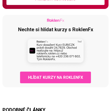
Nechte si hlídat kurzy s RoklenFx
HLÍDAT KURZY NA ROKLENFX
PODOBNÉ ČLÁNKY