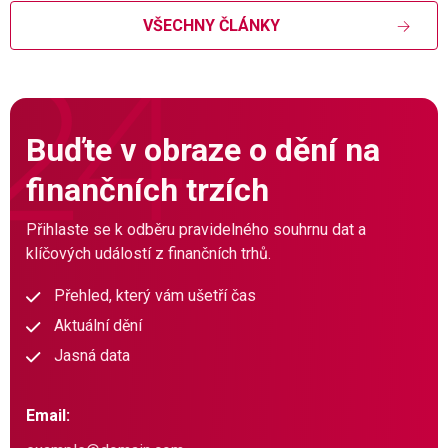
VŠECHNY ČLÁNKY
Buďte v obraze o dění na
finančních trzích
Přihlaste se k odběru pravidelného souhrnu dat a
klíčových událostí z finančních trhů.
Přehled, který vám ušetří čas
Aktuální dění
Jasná data
Email: