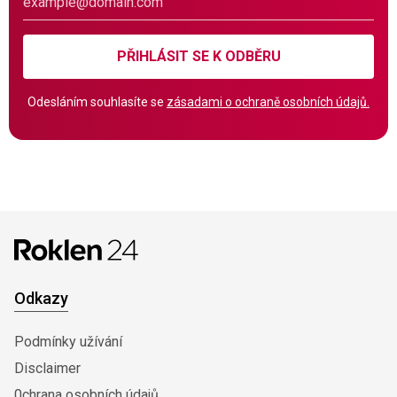
PŘIHLÁSIT SE K ODBĚRU
Odesláním souhlasíte se
zásadami o ochraně osobních údajů.
Odkazy
Podmínky užívání
Disclaimer
0chrana osobních údajů