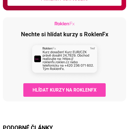
Nechte si hlídat kurzy s RoklenFx
HLÍDAT KURZY NA ROKLENFX
PODOBNÉ ČLÁNKY