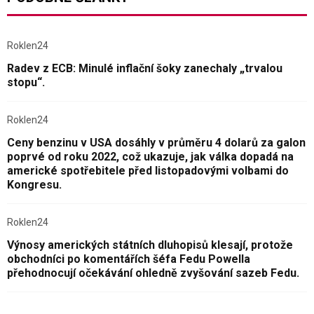
Roklen24
Radev z ECB: Minulé inflační šoky zanechaly „trvalou
stopu“.
Roklen24
Ceny benzinu v USA dosáhly v průměru 4 dolarů za galon
poprvé od roku 2022, což ukazuje, jak válka dopadá na
americké spotřebitele před listopadovými volbami do
Kongresu.
Roklen24
Výnosy amerických státních dluhopisů klesají, protože
obchodníci po komentářích šéfa Fedu Powella
přehodnocují očekávání ohledně zvyšování sazeb Fedu.