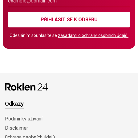
PŘIHLÁSIT SE K ODBĚRU
Odesláním souhlasíte se
zásadami o ochraně osobních údajů.
Odkazy
Podmínky užívání
Disclaimer
0chrana osobních údajů