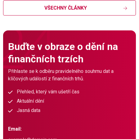
VŠECHNY ČLÁNKY
Buďte v obraze o dění na
finančních trzích
Přihlaste se k odběru pravidelného souhrnu dat a
klíčových událostí z finančních trhů.
Přehled, který vám ušetří čas
Aktuální dění
Jasná data
Email: