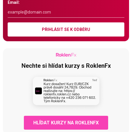
Email:
PŘIHLÁSIT SE K ODBĚRU
Nechte si hlídat kurzy s RoklenFx
HLÍDAT KURZY NA ROKLENFX