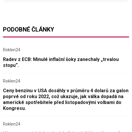
PODOBNÉ ČLÁNKY
Roklen24
Radev z ECB: Minulé inflační šoky zanechaly „trvalou
stopu“.
Roklen24
Ceny benzinu v USA dosáhly v průměru 4 dolarů za galon
poprvé od roku 2022, což ukazuje, jak válka dopadá na
americké spotřebitele před listopadovými volbami do
Kongresu.
Roklen24