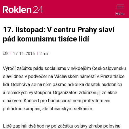
Skip
to
content
17. listopad: V centru Prahy slaví
pád komunismu tisíce lidí
čtk
17. 11. 2016
2 min
Výročí začátku pádu socialismu v někdejším Československu
slaví dnes v podvečer na Václavském náměstí v Praze tisíce
lidí. Odehrává se na něm pásmo několika desítek hudebních
a řečnických vystoupení. Organizátoři zdůrazňují, že akce
s názvem Koncert pro budoucnost není protestem ani
politickou kampaní, ale občanským setkáním.
Lidé zaplnili dvě hodiny po začátku oslavy zhruba polovinu