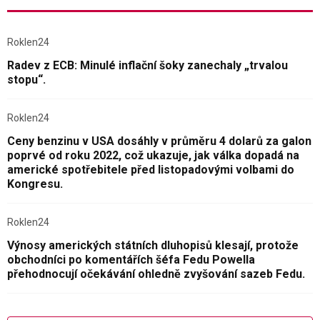
Roklen24
Radev z ECB: Minulé inflační šoky zanechaly „trvalou
stopu“.
Roklen24
Ceny benzinu v USA dosáhly v průměru 4 dolarů za galon
poprvé od roku 2022, což ukazuje, jak válka dopadá na
americké spotřebitele před listopadovými volbami do
Kongresu.
Roklen24
Výnosy amerických státních dluhopisů klesají, protože
obchodníci po komentářích šéfa Fedu Powella
přehodnocují očekávání ohledně zvyšování sazeb Fedu.