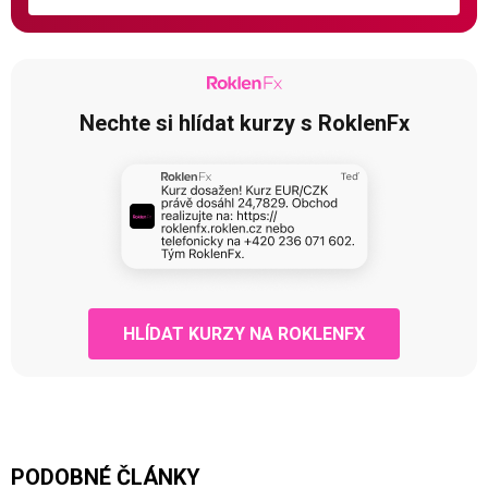
Nechte si hlídat kurzy s RoklenFx
HLÍDAT KURZY NA ROKLENFX
PODOBNÉ ČLÁNKY