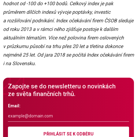
hodnot od -100 do +100 bodů. Celkový index je pak
průměrem dílčích indexů vývoje poptávky, investic
a rozšiřování podnikání. Index očekávání firem ČSOB sleduje
od roku 2013 a v rámci něho zjišťuje postoje k dalším
aktuálním tématům. Více než polovina firem oslovených
v průzkumu působí na trhu přes 20 let a třetina dokonce
nejméně 25 let. Od jara 2018 se počítá Index očekávání firem
i na Slovensku.
Zapojte se do newsletteru o novinkách
ze světa finančních trhů.
Email:
PŘIHLÁSIT SE K ODBĚRU