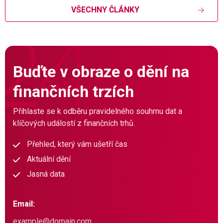
VŠECHNY ČLÁNKY
Buďte v obraze o dění na
finančních trzích
Přihlaste se k odběru pravidelného souhrnu dat a
klíčových událostí z finančních trhů.
Přehled, který vám ušetří čas
Aktuální dění
Jasná data
Email: