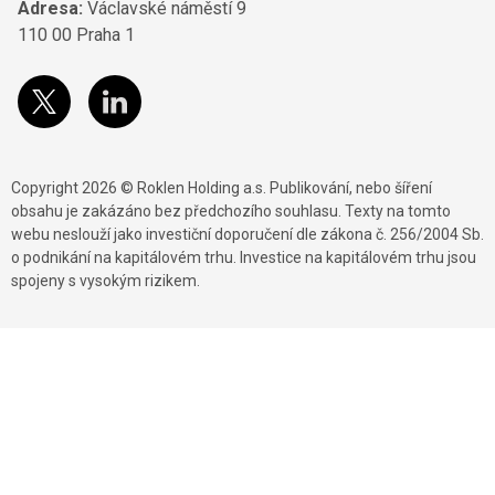
Adresa:
Václavské náměstí 9
110 00 Praha 1
Copyright 2026 © Roklen Holding a.s. Publikování, nebo šíření
obsahu je zakázáno bez předchozího souhlasu. Texty na tomto
webu neslouží jako investiční doporučení dle zákona č. 256/2004 Sb.
o podnikání na kapitálovém trhu. Investice na kapitálovém trhu jsou
spojeny s vysokým rizikem.