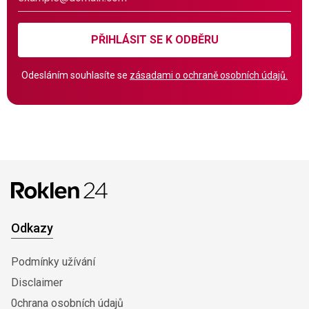
PŘIHLÁSIT SE K ODBĚRU
Odesláním souhlasíte se
zásadami o ochraně osobních údajů.
Odkazy
Podmínky užívání
Disclaimer
0chrana osobních údajů