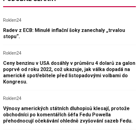
Roklen24
Radev z ECB: Minulé inflační šoky zanechaly „trvalou
stopu“.
Roklen24
Ceny benzinu v USA dosáhly v průměru 4 dolarů za galon
poprvé od roku 2022, což ukazuje, jak válka dopadá na
americké spotřebitele před listopadovými volbami do
Kongresu.
Roklen24
Výnosy amerických státních dluhopisů klesají, protože
obchodníci po komentářích šéfa Fedu Powella
přehodnocují očekávání ohledně zvyšování sazeb Fedu.