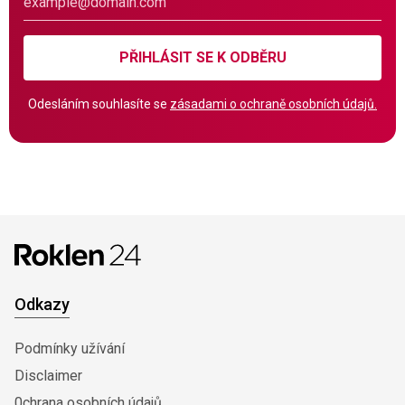
PŘIHLÁSIT SE K ODBĚRU
Odesláním souhlasíte se
zásadami o ochraně osobních údajů.
Odkazy
Podmínky užívání
Disclaimer
0chrana osobních údajů