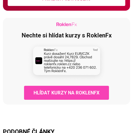
Nechte si hlídat kurzy s RoklenFx
HLÍDAT KURZY NA ROKLENFX
PODOBNÉ ČLÁNKY