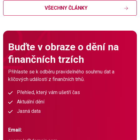
VŠECHNY ČLÁNKY
Buďte v obraze o dění na
finančních trzích
Přihlaste se k odběru pravidelného souhrnu dat a
klíčových událostí z finančních trhů.
Přehled, který vám ušetří čas
Aktuální dění
Jasná data
Email: