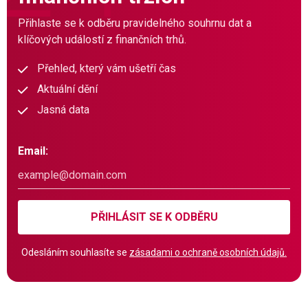
Přihlaste se k odběru pravidelného souhrnu dat a
klíčových událostí z finančních trhů.
Přehled, který vám ušetří čas
Aktuální dění
Jasná data
Email:
PŘIHLÁSIT SE K ODBĚRU
Odesláním souhlasíte se
zásadami o ochraně osobních údajů.