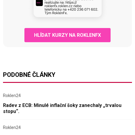
HLÍDAT KURZY NA ROKLENFX
PODOBNÉ ČLÁNKY
Roklen24
Radev z ECB: Minulé inflační šoky zanechaly „trvalou
stopu“.
Roklen24