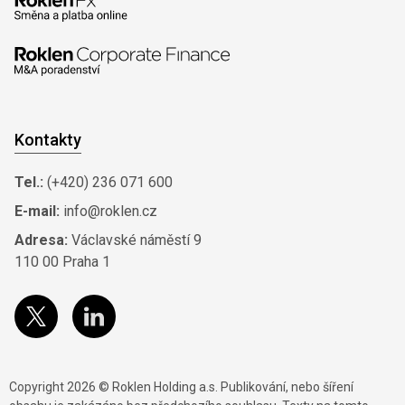
Kontakty
Tel.:
(+420) 236 071 600
E-mail:
info@roklen.cz
Adresa:
Václavské náměstí 9
110 00 Praha 1
Copyright 2026 © Roklen Holding a.s. Publikování, nebo šíření