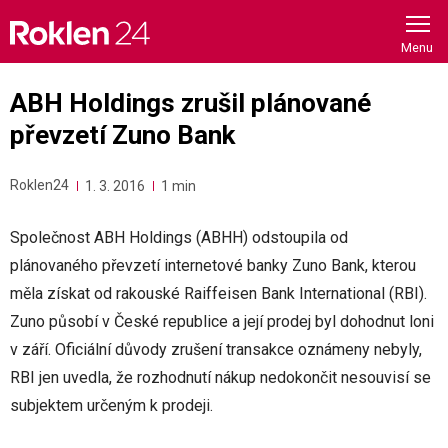
Skip
to
content
ABH Holdings zrušil plánované
převzetí Zuno Bank
Roklen24
1. 3. 2016
1 min
Společnost ABH Holdings (ABHH) odstoupila od
plánovaného převzetí internetové banky Zuno Bank, kterou
měla získat od rakouské Raiffeisen Bank International (RBI).
Zuno působí v České republice a její prodej byl dohodnut loni
v září. Oficiální důvody zrušení transakce oznámeny nebyly,
RBI jen uvedla, že rozhodnutí nákup nedokončit nesouvisí se
subjektem určeným k prodeji.