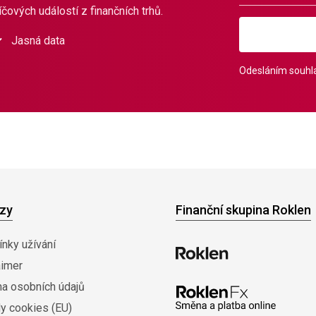
čových událostí z finančních trhů.
Jasná data
Odesláním souhla
zy
Finanční skupina Roklen
nky užívání
aimer
na osobních údajů
y cookies (EU)