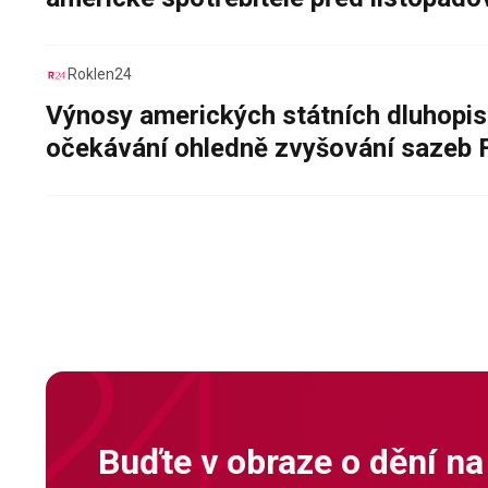
Roklen24
Výnosy amerických státních dluhopis
očekávání ohledně zvyšování sazeb 
Buďte v obraze o dění na