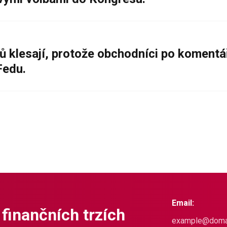
ů klesají, protože obchodníci po komentá
Fedu.
Email:
 finančních trzích