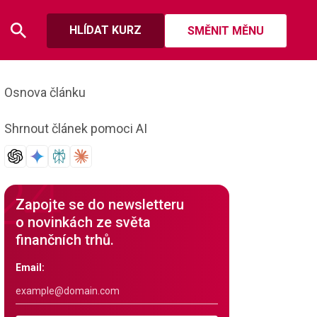
HLÍDAT KURZ
SMĚNIT MĚNU
Osnova článku
Shrnout článek pomoci AI
Zapojte se do newsletteru
o novinkách ze světa
finančních trhů.
Email: