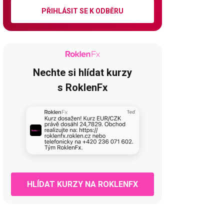
PŘIHLÁSIT SE K ODBĚRU
Nechte si hlídat kurzy
s RoklenFx
HLÍDAT KURZY NA ROKLENFX