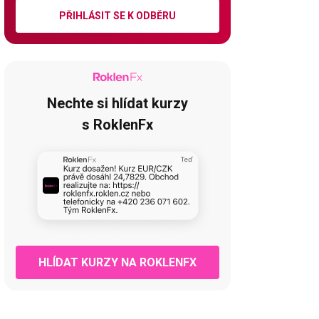
PŘIHLÁSIT SE K ODBĚRU
Nechte si hlídat kurzy
s RoklenFx
HLÍDAT KURZY NA ROKLENFX