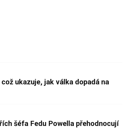
 což ukazuje, jak válka dopadá na
řích šéfa Fedu Powella přehodnocují