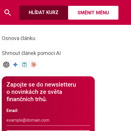
HLÍDAT KURZ
SMĚNIT MĚNU
Osnova článku
Shrnout článek pomoci AI
Zapojte se do newsletteru
o novinkách ze světa
finančních trhů.
Email: