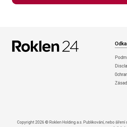
Odka
Podmí
Discl
0chra
Zásad
Copyright 2026 © Roklen Holding a.s. Publikování, nebo šířen