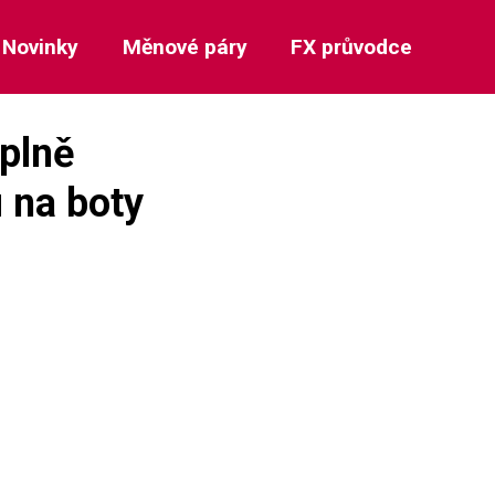
Novinky
Měnové páry
FX průvodce
 plně
 na boty