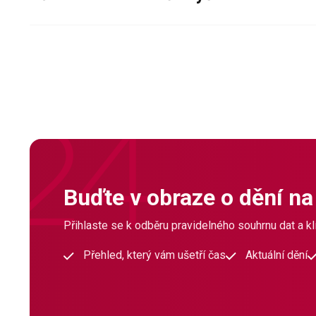
Buďte v obraze o dění na
Přihlaste se k odběru pravidelného souhrnu dat a klí
Přehled, který vám ušetří čas
Aktuální dění