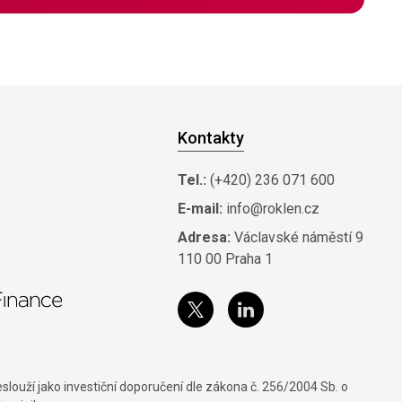
Kontakty
Tel.:
(+420) 236 071 600
E-mail:
info@roklen.cz
Adresa:
Václavské náměstí 9
110 00 Praha 1
louží jako investiční doporučení dle zákona č. 256/2004 Sb. o