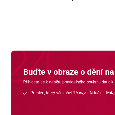
Buďte v obraze o dění na
Přihlaste se k odběru pravidelného souhrnu dat a klí
Přehled, který vám ušetří čas
Aktuální dění