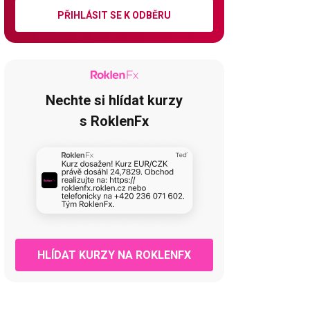
PŘIHLÁSIT SE K ODBĚRU
Nechte si hlídat kurzy
s RoklenFx
HLÍDAT KURZY NA ROKLENFX