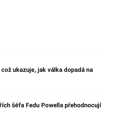
 což ukazuje, jak válka dopadá na
řích šéfa Fedu Powella přehodnocují