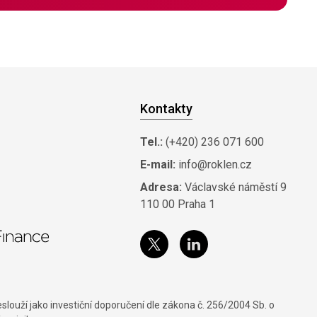
Kontakty
Tel.:
(+420) 236 071 600
E-mail:
info@roklen.cz
Adresa:
Václavské náměstí 9
110 00 Praha 1
louží jako investiční doporučení dle zákona č. 256/2004 Sb. o