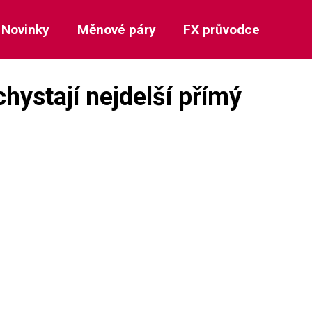
Novinky
Měnové páry
FX průvodce
hystají nejdelší přímý