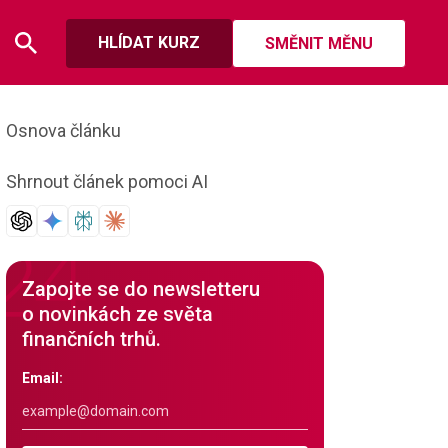
HLÍDAT KURZ
SMĚNIT MĚNU
Osnova článku
Shrnout článek pomoci AI
Zapojte se do newsletteru
o novinkách ze světa
finančních trhů.
Email: