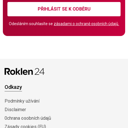
PŘIHLÁSIT SE K ODBĚRU
Odesláním souhlasíte se
zásadami o ochraně osobních údajů.
Odkazy
Podmínky užívání
Disclaimer
0chrana osobních údajů
Zásady cookies (EU)