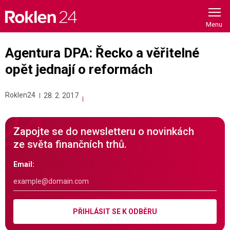
Skip
to
content
Agentura DPA: Řecko a věřitelné
opět jednají o reformách
Roklen24
28. 2. 2017
Zapojte se do newsletteru o novinkách
ze světa finančních trhů.
Email:
PŘIHLÁSIT SE K ODBĚRU