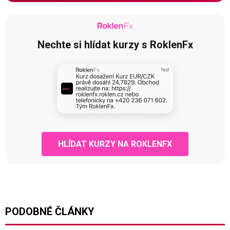
Nechte si hlídat kurzy s RoklenFx
HLÍDAT KURZY NA ROKLENFX
PODOBNÉ ČLÁNKY