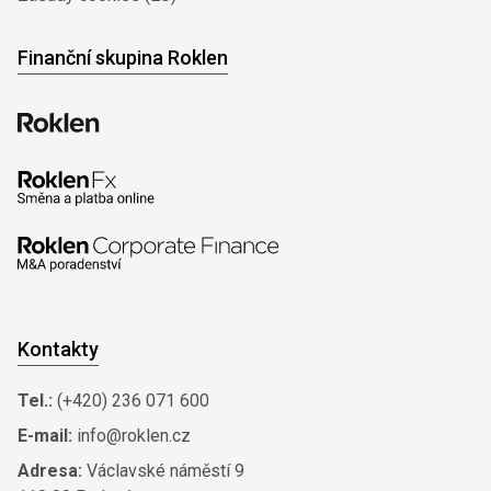
Finanční skupina Roklen
Kontakty
Tel.:
(+420) 236 071 600
E-mail:
info@roklen.cz
Adresa:
Václavské náměstí 9