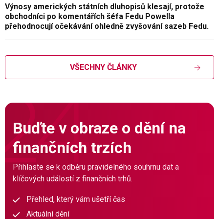
Výnosy amerických státních dluhopisů klesají, protože
obchodníci po komentářích šéfa Fedu Powella
přehodnocují očekávání ohledně zvyšování sazeb Fedu.
VŠECHNY ČLÁNKY
Buďte v obraze o dění na
finančních trzích
Přihlaste se k odběru pravidelného souhrnu dat a
klíčových událostí z finančních trhů.
Přehled, který vám ušetří čas
Aktuální dění