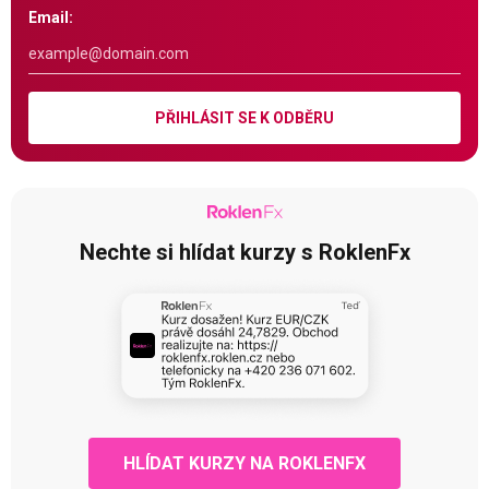
Email:
PŘIHLÁSIT SE K ODBĚRU
Nechte si hlídat kurzy s RoklenFx
HLÍDAT KURZY NA ROKLENFX