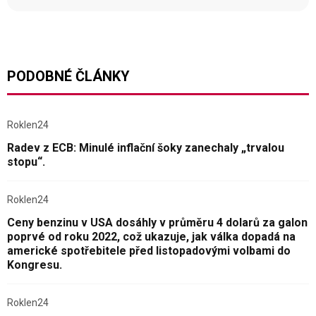
PODOBNÉ ČLÁNKY
Roklen24
Radev z ECB: Minulé inflační šoky zanechaly „trvalou
stopu“.
Roklen24
Ceny benzinu v USA dosáhly v průměru 4 dolarů za galon
poprvé od roku 2022, což ukazuje, jak válka dopadá na
americké spotřebitele před listopadovými volbami do
Kongresu.
Roklen24