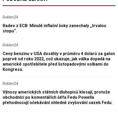
Roklen24
Radev z ECB: Minulé inflační šoky zanechaly „trvalou
stopu“.
Roklen24
Ceny benzinu v USA dosáhly v průměru 4 dolarů za galon
poprvé od roku 2022, což ukazuje, jak válka dopadá na
americké spotřebitele před listopadovými volbami do
Kongresu.
Roklen24
Výnosy amerických státních dluhopisů klesají, protože
obchodníci po komentářích šéfa Fedu Powella
přehodnocují očekávání ohledně zvyšování sazeb Fedu.