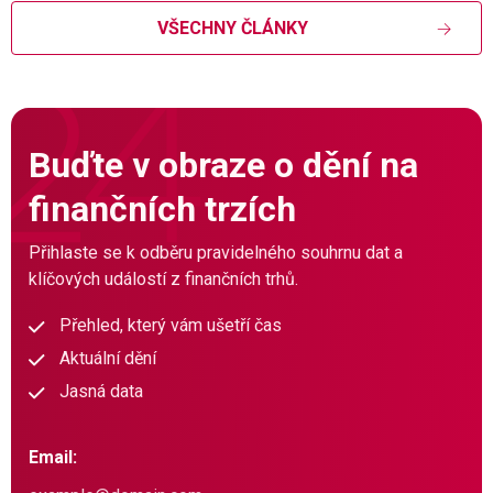
VŠECHNY ČLÁNKY
Buďte v obraze o dění na
finančních trzích
Přihlaste se k odběru pravidelného souhrnu dat a
klíčových událostí z finančních trhů.
Přehled, který vám ušetří čas
Aktuální dění
Jasná data
Email: