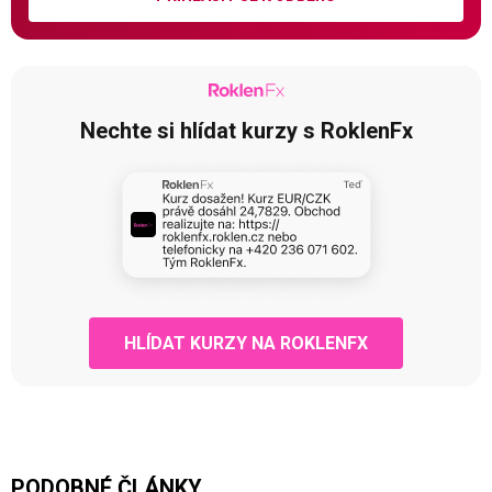
Nechte si hlídat kurzy s RoklenFx
HLÍDAT KURZY NA ROKLENFX
PODOBNÉ ČLÁNKY