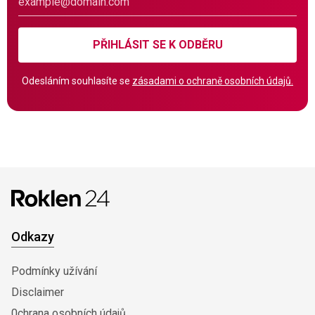
PŘIHLÁSIT SE K ODBĚRU
Odesláním souhlasíte se
zásadami o ochraně osobních údajů.
Odkazy
Podmínky užívání
Disclaimer
0chrana osobních údajů