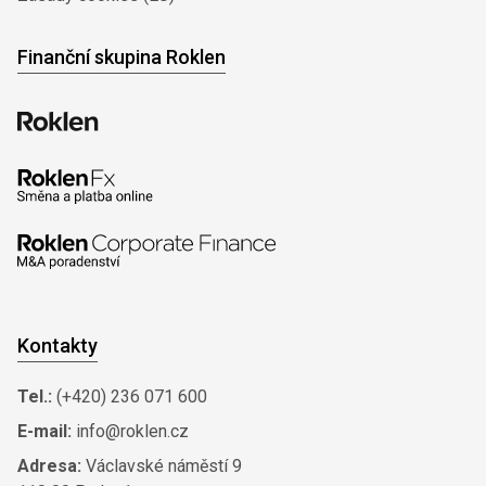
Finanční skupina Roklen
Kontakty
Tel.:
(+420) 236 071 600
E-mail:
info@roklen.cz
Adresa:
Václavské náměstí 9