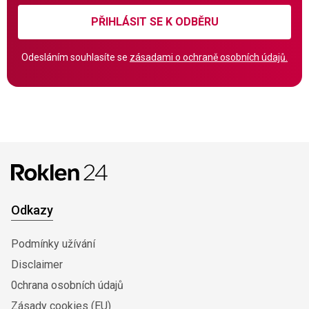
PŘIHLÁSIT SE K ODBĚRU
Odesláním souhlasíte se
zásadami o ochraně osobních údajů.
Odkazy
Podmínky užívání
Disclaimer
0chrana osobních údajů
Zásady cookies (EU)