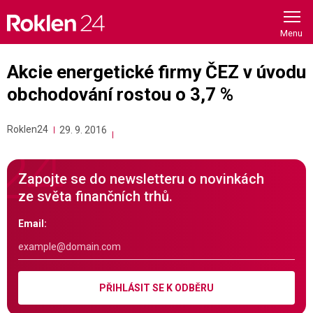
Skip
to
content
Akcie energetické firmy ČEZ v úvodu
obchodování rostou o 3,7 %
Roklen24
29. 9. 2016
Zapojte se do newsletteru o novinkách
ze světa finančních trhů.
Email:
PŘIHLÁSIT SE K ODBĚRU