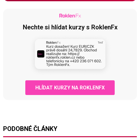
Nechte si hlídat kurzy s RoklenFx
HLÍDAT KURZY NA ROKLENFX
PODOBNÉ ČLÁNKY