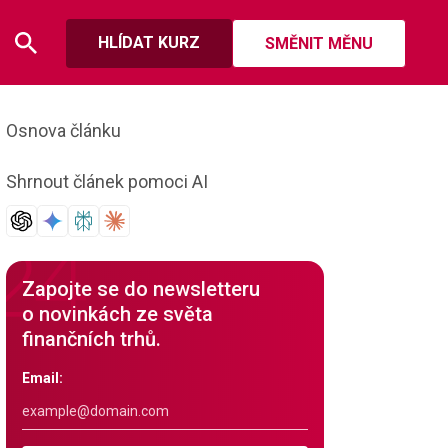
HLÍDAT KURZ
SMĚNIT MĚNU
Osnova článku
Shrnout článek pomoci AI
Zapojte se do newsletteru
o novinkách ze světa
finančních trhů.
Email: