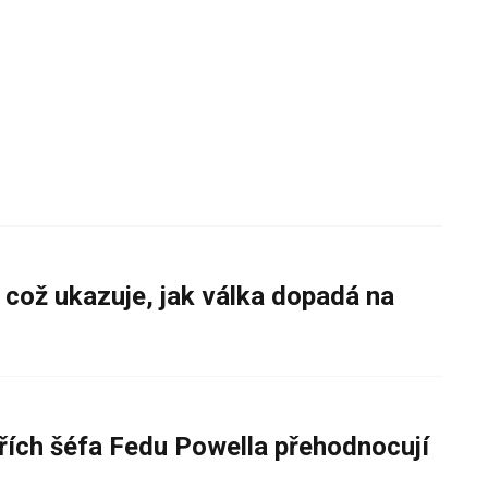
 což ukazuje, jak válka dopadá na
řích šéfa Fedu Powella přehodnocují