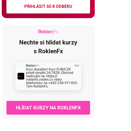
PŘIHLÁSIT SE K ODBĚRU
Nechte si hlídat kurzy
s RoklenFx
HLÍDAT KURZY NA ROKLENFX