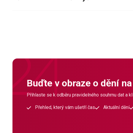
Buďte v obraze o dění na
Přihlaste se k odběru pravidelného souhrnu dat a klí
Přehled, který vám ušetří čas
Aktuální dění