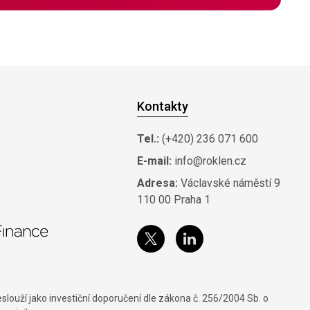
Kontakty
Tel.:
(+420) 236 071 600
E-mail:
info@roklen.cz
Adresa:
Václavské náměstí 9
110 00 Praha 1
louží jako investiční doporučení dle zákona č. 256/2004 Sb. o