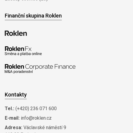
Finanční skupina Roklen
Kontakty
Tel.:
(+420) 236 071 600
E-mail:
info@roklen.cz
Adresa:
Václavské náměstí 9