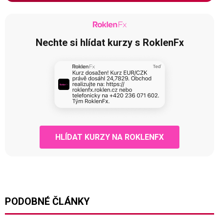
Nechte si hlídat kurzy s RoklenFx
HLÍDAT KURZY NA ROKLENFX
PODOBNÉ ČLÁNKY