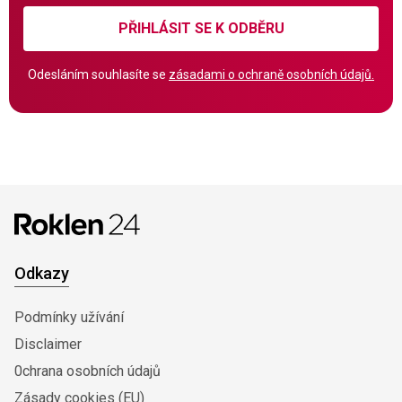
PŘIHLÁSIT SE K ODBĚRU
Odesláním souhlasíte se
zásadami o ochraně osobních údajů.
Odkazy
Podmínky užívání
Disclaimer
0chrana osobních údajů
Zásady cookies (EU)