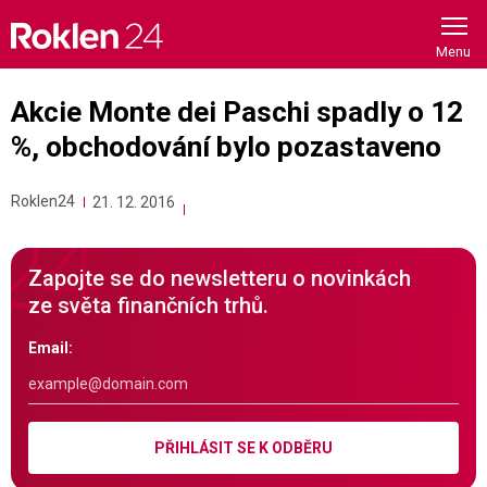
Skip
to
content
Akcie Monte dei Paschi spadly o 12
%, obchodování bylo pozastaveno
Roklen24
21. 12. 2016
Zapojte se do newsletteru o novinkách
ze světa finančních trhů.
Email:
PŘIHLÁSIT SE K ODBĚRU