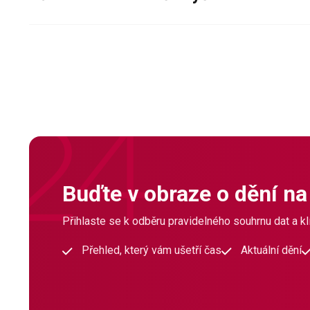
Buďte v obraze o dění na
Přihlaste se k odběru pravidelného souhrnu dat a klí
Přehled, který vám ušetří čas
Aktuální dění