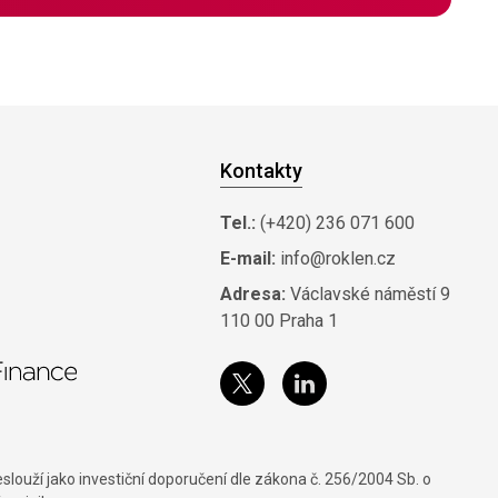
Kontakty
Tel.:
(+420) 236 071 600
E-mail:
info@roklen.cz
Adresa:
Václavské náměstí 9
110 00 Praha 1
louží jako investiční doporučení dle zákona č. 256/2004 Sb. o