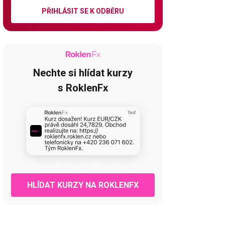
PŘIHLÁSIT SE K ODBĚRU
Nechte si hlídat kurzy
s RoklenFx
HLÍDAT KURZY NA ROKLENFX