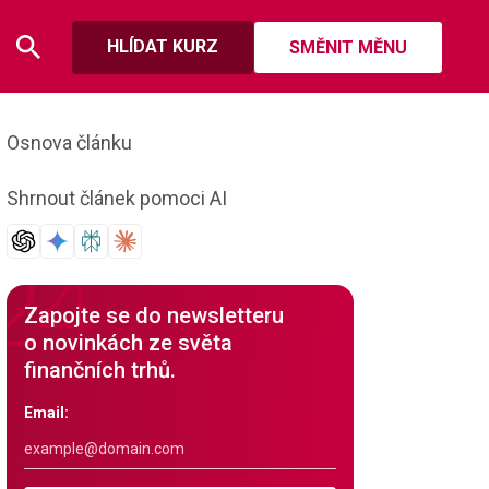
HLÍDAT KURZ
SMĚNIT MĚNU
Osnova článku
Shrnout článek pomoci AI
Zapojte se do newsletteru
o novinkách ze světa
finančních trhů.
Email: