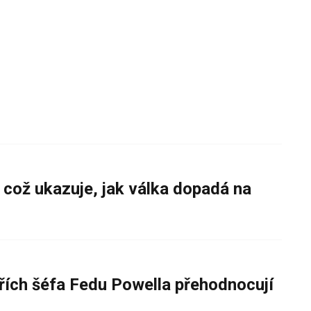
 což ukazuje, jak válka dopadá na
řích šéfa Fedu Powella přehodnocují