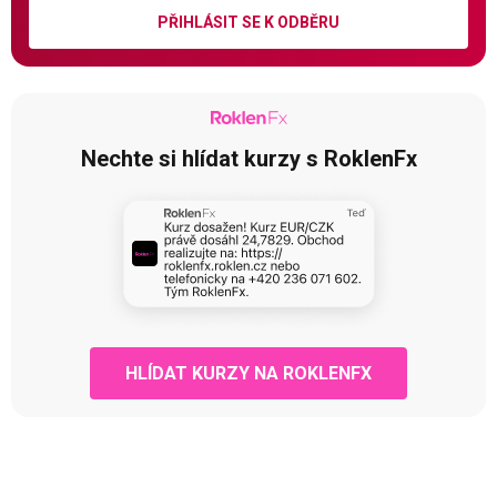
PŘIHLÁSIT SE K ODBĚRU
Nechte si hlídat kurzy s RoklenFx
HLÍDAT KURZY NA ROKLENFX