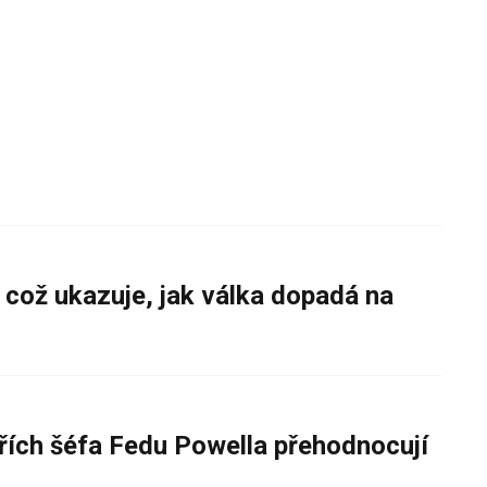
 což ukazuje, jak válka dopadá na
řích šéfa Fedu Powella přehodnocují