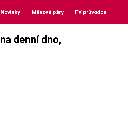
Novinky
Měnové páry
FX průvodce
 na denní dno,