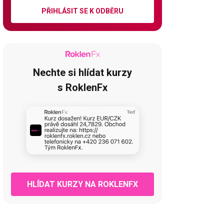
PŘIHLÁSIT SE K ODBĚRU
Nechte si hlídat kurzy
s RoklenFx
HLÍDAT KURZY NA ROKLENFX