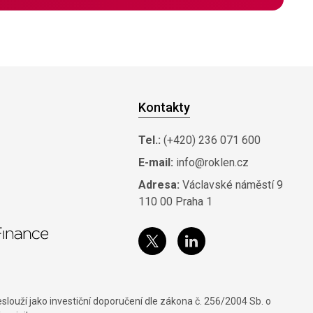
Kontakty
Tel.:
(+420) 236 071 600
E-mail:
info@roklen.cz
Adresa:
Václavské náměstí 9
110 00 Praha 1
louží jako investiční doporučení dle zákona č. 256/2004 Sb. o