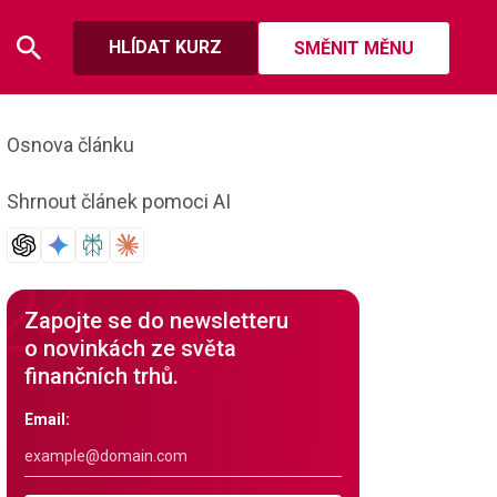
HLÍDAT KURZ
SMĚNIT MĚNU
Osnova článku
Shrnout článek pomoci AI
Zapojte se do newsletteru
o novinkách ze světa
finančních trhů.
Email: