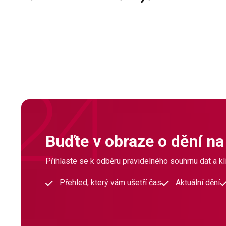
Buďte v obraze o dění na
Přihlaste se k odběru pravidelného souhrnu dat a klí
Přehled, který vám ušetří čas
Aktuální dění