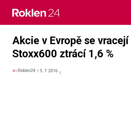
Skip
to
content
Akcie v Evropě se vracejí
Stoxx600 ztrácí 1,6 %
Roklen24
5. 7. 2016