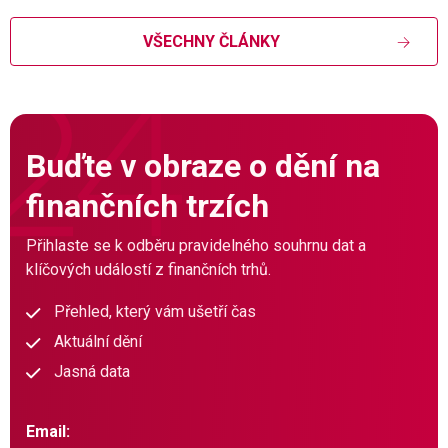
VŠECHNY ČLÁNKY
Buďte v obraze o dění na
finančních trzích
Přihlaste se k odběru pravidelného souhrnu dat a
klíčových událostí z finančních trhů.
Přehled, který vám ušetří čas
Aktuální dění
Jasná data
Email: