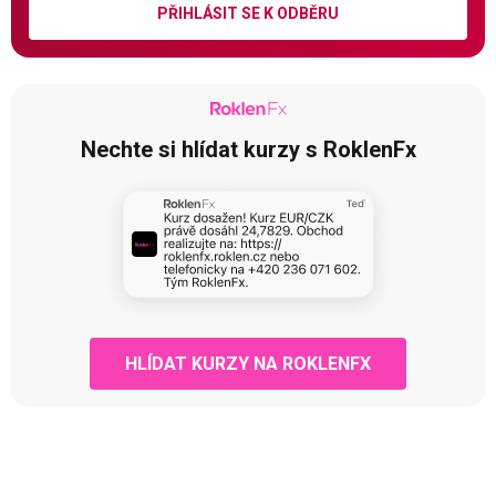
PŘIHLÁSIT SE K ODBĚRU
Nechte si hlídat kurzy s RoklenFx
HLÍDAT KURZY NA ROKLENFX