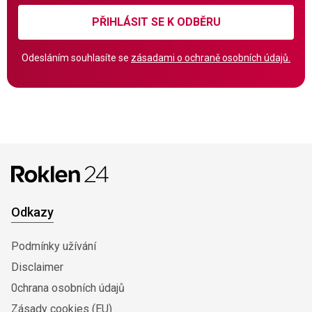
PŘIHLÁSIT SE K ODBĚRU
Odesláním souhlasíte se
zásadami o ochraně osobních údajů.
Odkazy
Podmínky užívání
Disclaimer
0chrana osobních údajů
Zásady cookies (EU)