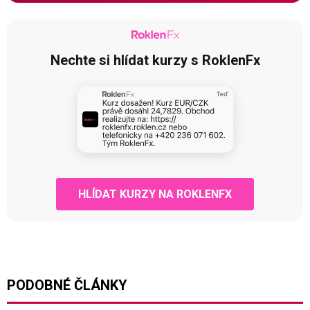
Nechte si hlídat kurzy s RoklenFx
HLÍDAT KURZY NA ROKLENFX
PODOBNÉ ČLÁNKY