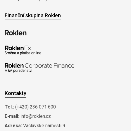
Finanční skupina Roklen
Kontakty
Tel.:
(+420) 236 071 600
E-mail:
info@roklen.cz
Adresa:
Václavské náměstí 9