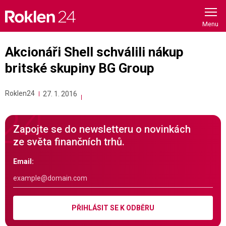
Skip
to
content
Akcionáři Shell schválili nákup
britské skupiny BG Group
Roklen24
27. 1. 2016
Zapojte se do newsletteru o novinkách
ze světa finančních trhů.
Email:
PŘIHLÁSIT SE K ODBĚRU