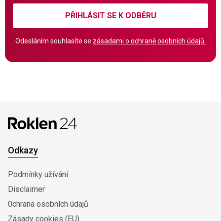
PŘIHLÁSIT SE K ODBĚRU
Odesláním souhlasíte se
zásadami o ochraně osobních údajů.
Odkazy
Podmínky užívání
Disclaimer
0chrana osobních údajů
Zásady cookies (EU)