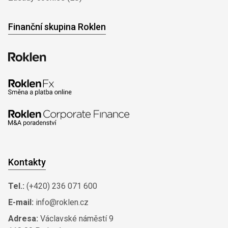
Finanční skupina Roklen
Kontakty
Tel.:
(+420) 236 071 600
E-mail:
info@roklen.cz
Adresa:
Václavské náměstí 9