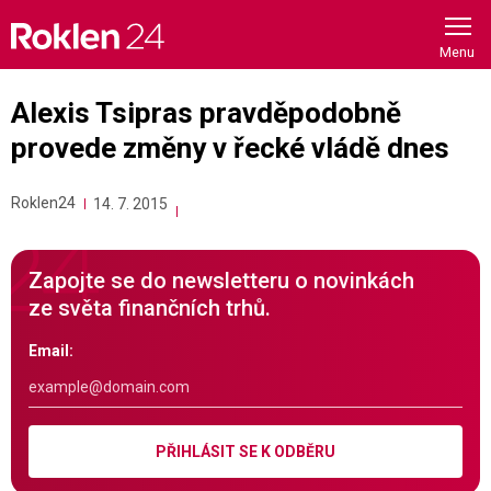
Skip
to
content
Alexis Tsipras pravděpodobně
provede změny v řecké vládě dnes
Roklen24
14. 7. 2015
Zapojte se do newsletteru o novinkách
ze světa finančních trhů.
Email:
PŘIHLÁSIT SE K ODBĚRU