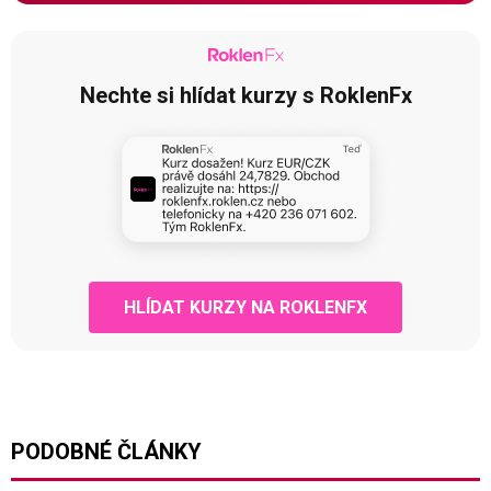
Nechte si hlídat kurzy s RoklenFx
HLÍDAT KURZY NA ROKLENFX
PODOBNÉ ČLÁNKY