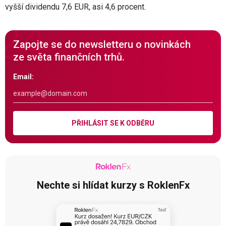
vyšší dividendu 7,6 EUR, asi 4,6 procent.
Zapojte se do newsletteru o novinkách
ze světa finančních trhů.
Email:
PŘIHLÁSIT SE K ODBĚRU
Nechte si hlídat kurzy s RoklenFx