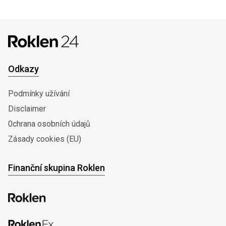
Odkazy
Podmínky užívání
Disclaimer
0chrana osobních údajů
Zásady cookies (EU)
Finanční skupina Roklen