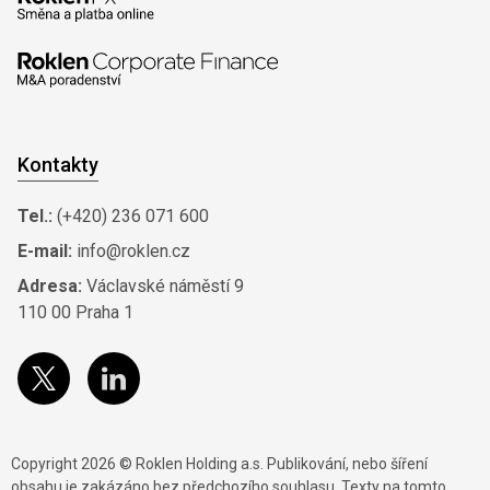
Kontakty
Tel.:
(+420) 236 071 600
E-mail:
info@roklen.cz
Adresa:
Václavské náměstí 9
110 00 Praha 1
Copyright 2026 © Roklen Holding a.s. Publikování, nebo šíření
obsahu je zakázáno bez předchozího souhlasu. Texty na tomto