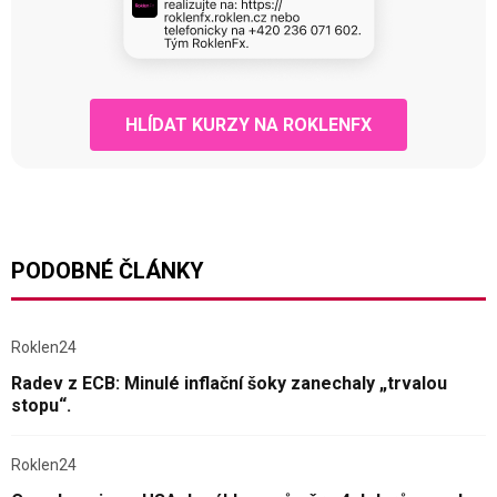
HLÍDAT KURZY NA ROKLENFX
PODOBNÉ ČLÁNKY
Roklen24
Radev z ECB: Minulé inflační šoky zanechaly „trvalou
stopu“.
Roklen24