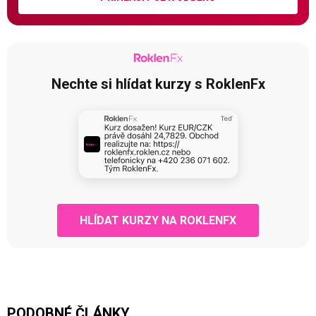
Nechte si hlídat kurzy s RoklenFx
HLÍDAT KURZY NA ROKLENFX
PODOBNÉ ČLÁNKY