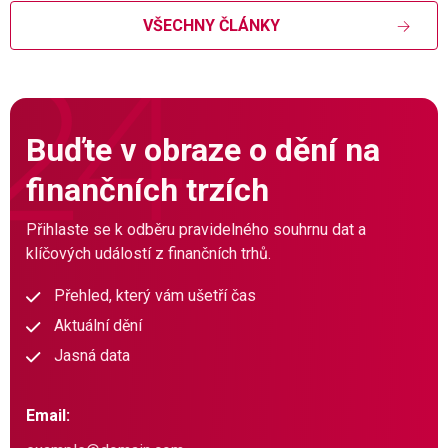
VŠECHNY ČLÁNKY
Buďte v obraze o dění na
finančních trzích
Přihlaste se k odběru pravidelného souhrnu dat a
klíčových událostí z finančních trhů.
Přehled, který vám ušetří čas
Aktuální dění
Jasná data
Email: