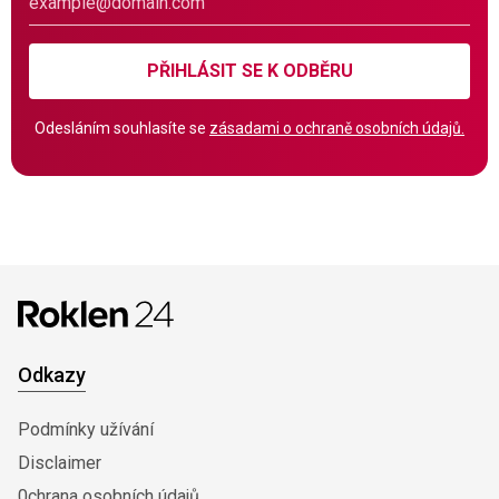
PŘIHLÁSIT SE K ODBĚRU
Odesláním souhlasíte se
zásadami o ochraně osobních údajů.
Odkazy
Podmínky užívání
Disclaimer
0chrana osobních údajů