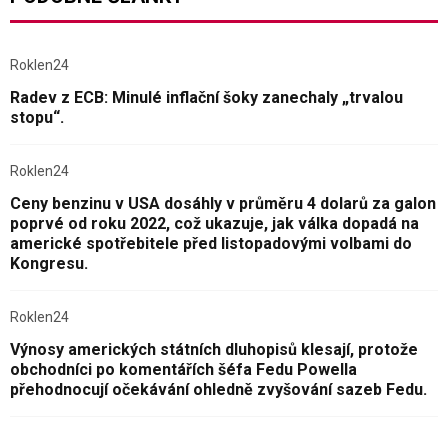
Roklen24
Radev z ECB: Minulé inflační šoky zanechaly „trvalou
stopu“.
Roklen24
Ceny benzinu v USA dosáhly v průměru 4 dolarů za galon
poprvé od roku 2022, což ukazuje, jak válka dopadá na
americké spotřebitele před listopadovými volbami do
Kongresu.
Roklen24
Výnosy amerických státních dluhopisů klesají, protože
obchodníci po komentářích šéfa Fedu Powella
přehodnocují očekávání ohledně zvyšování sazeb Fedu.