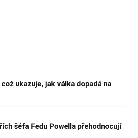
 což ukazuje, jak válka dopadá na
řích šéfa Fedu Powella přehodnocují