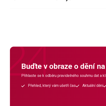
Buďte v obraze o dění na
Přihlaste se k odběru pravidelného souhrnu dat a klí
Přehled, který vám ušetří čas
Aktuální dění