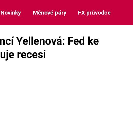
Novinky
Měnové páry
FX průvodce
ncí Yellenová: Fed ke
uje recesi