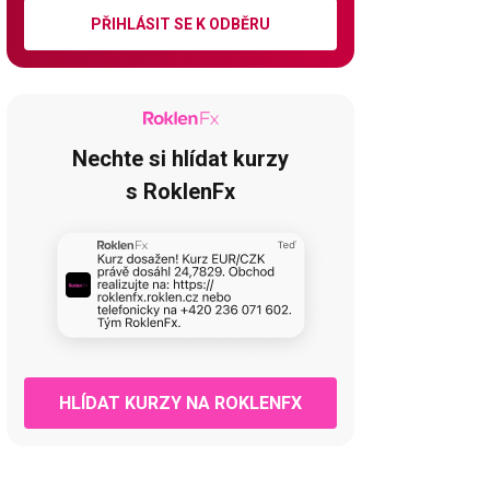
PŘIHLÁSIT SE K ODBĚRU
Nechte si hlídat kurzy
s RoklenFx
HLÍDAT KURZY NA ROKLENFX