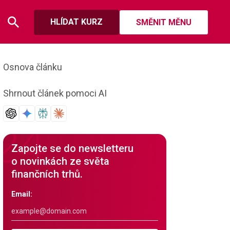
HLÍDAT KURZ
SMĚNIT MĚNU
Osnova článku
Shrnout článek pomoci AI
Zapojte se do newsletteru
o novinkách ze světa
finančních trhů.
Email: