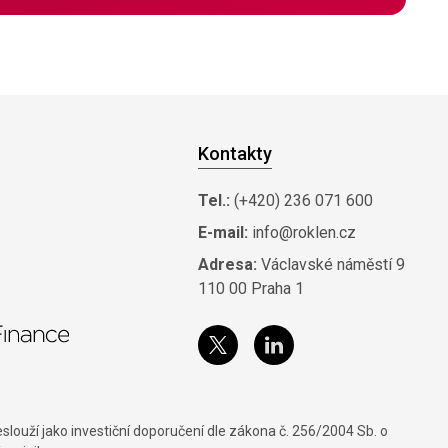
Kontakty
Tel.:
(+420) 236 071 600
E-mail:
info@roklen.cz
Adresa:
Václavské náměstí 9
110 00 Praha 1
louží jako investiční doporučení dle zákona č. 256/2004 Sb. o