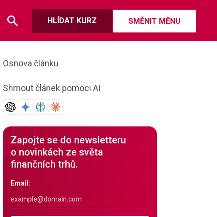
HLÍDAT KURZ
SMĚNIT MĚNU
Osnova článku
Shrnout článek pomoci AI
Zapojte se do newsletteru
o novinkách ze světa
finančních trhů.
Email: