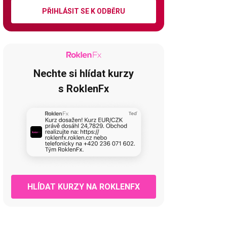
PŘIHLÁSIT SE K ODBĚRU
Nechte si hlídat kurzy
s RoklenFx
HLÍDAT KURZY NA ROKLENFX