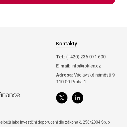
Kontakty
Tel.:
(+420) 236 071 600
E-mail:
info@roklen.cz
Adresa:
Václavské náměstí 9
110 00 Praha 1
louží jako investiční doporučení dle zákona č. 256/2004 Sb. o