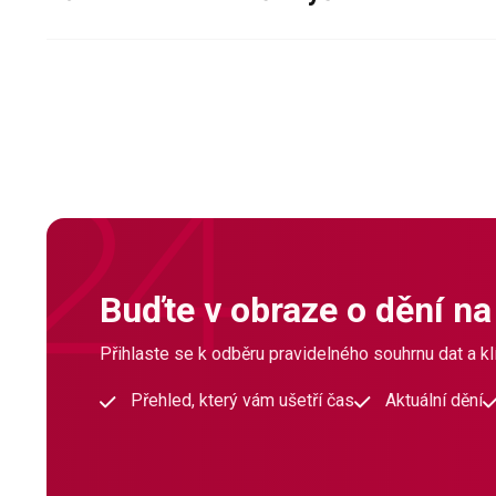
Buďte v obraze o dění na
Přihlaste se k odběru pravidelného souhrnu dat a klí
Přehled, který vám ušetří čas
Aktuální dění