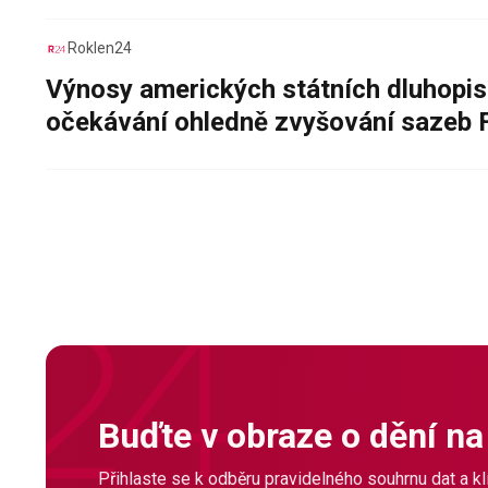
Roklen24
Výnosy amerických státních dluhopis
očekávání ohledně zvyšování sazeb 
Buďte v obraze o dění na
Přihlaste se k odběru pravidelného souhrnu dat a klí