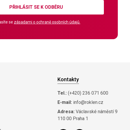
PŘIHLÁSIT SE K ODBĚRU
síte se
zásadami o ochraně osobních údajů.
Kontakty
Tel.:
(+420) 236 071 600
E-mail:
info@roklen.cz
Adresa:
Václavské náměstí 9
110 00 Praha 1