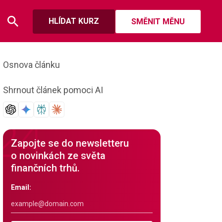
HLÍDAT KURZ
SMĚNIT MĚNU
Osnova článku
Shrnout článek pomoci AI
Zapojte se do newsletteru
o novinkách ze světa
finančních trhů.
Email: