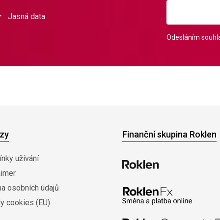
Jasná data
Odesláním souhla
zy
Finanční skupina Roklen
nky užívání
aimer
na osobních údajů
y cookies (EU)