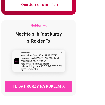
PŘIHLÁSIT SE K ODBĚRU
Nechte si hlídat kurzy
s RoklenFx
HLÍDAT KURZY NA ROKLENFX