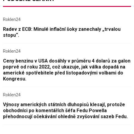
Roklen24
Radev z ECB: Minulé inflační šoky zanechaly „trvalou
stopu“.
Roklen24
Ceny benzinu v USA dosáhly v průměru 4 dolarů za galon
poprvé od roku 2022, což ukazuje, jak válka dopadá na
americké spotřebitele před listopadovými volbami do
Kongresu.
Roklen24
Výnosy amerických státních dluhopisů klesají, protože
obchodníci po komentářích šéfa Fedu Powella
přehodnocují očekávání ohledně zvyšování sazeb Fedu.