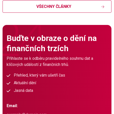
VŠECHNY ČLÁNKY
Buďte v obraze o dění na
finančních trzích
Přihlaste se k odběru pravidelného souhrnu dat a
klíčových událostí z finančních trhů.
Přehled, který vám ušetří čas
Aktuální dění
Jasná data
Email: