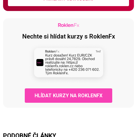
Nechte si hlídat kurzy s RoklenFx
HLÍDAT KURZY NA ROKLENFX
PODOBNÉ ČLÁNKY