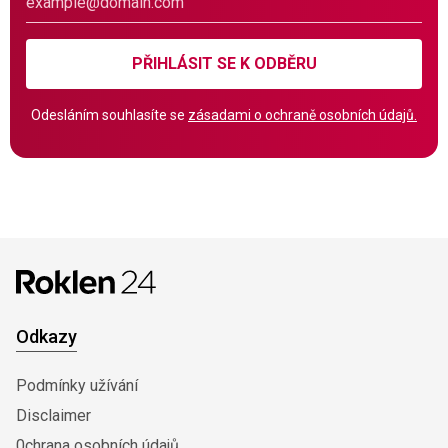
PŘIHLÁSIT SE K ODBĚRU
Odesláním souhlasíte se
zásadami o ochraně osobních údajů.
Odkazy
Podmínky užívání
Disclaimer
0chrana osobních údajů