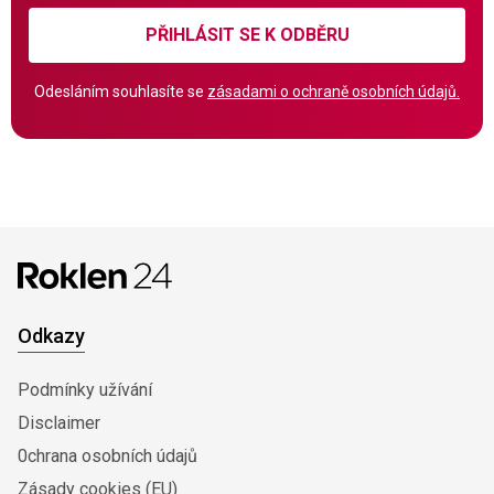
PŘIHLÁSIT SE K ODBĚRU
Odesláním souhlasíte se
zásadami o ochraně osobních údajů.
Odkazy
Podmínky užívání
Disclaimer
0chrana osobních údajů
Zásady cookies (EU)