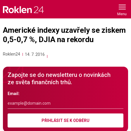
Skip
to
content
Americké indexy uzavřely se ziskem
0,5-0,7 %, DJIA na rekordu
Roklen24
14. 7. 2016
Zapojte se do newsletteru o novinkách
ze světa finančních trhů.
Email:
PŘIHLÁSIT SE K ODBĚRU