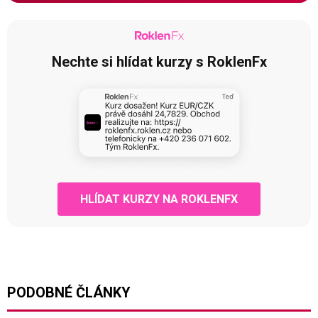
Nechte si hlídat kurzy s RoklenFx
HLÍDAT KURZY NA ROKLENFX
PODOBNÉ ČLÁNKY