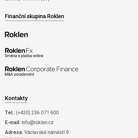
Finanční skupina Roklen
Kontakty
Tel.:
(+420) 236 071 600
E-mail:
info@roklen.cz
Adresa:
Václavské náměstí 9