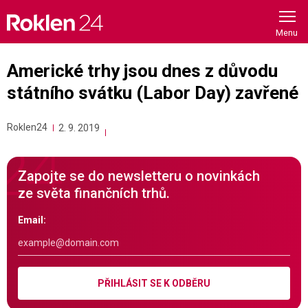
Skip
to
content
Americké trhy jsou dnes z důvodu
státního svátku (Labor Day) zavřené
Roklen24
2. 9. 2019
Zapojte se do newsletteru o novinkách
ze světa finančních trhů.
Email:
PŘIHLÁSIT SE K ODBĚRU