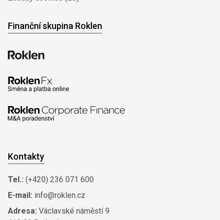
Finanční skupina Roklen
Kontakty
Tel.:
(+420) 236 071 600
E-mail:
info@roklen.cz
Adresa:
Václavské náměstí 9