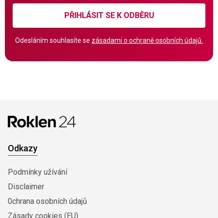
PŘIHLÁSIT SE K ODBĚRU
Odesláním souhlasíte se
zásadami o ochraně osobních údajů.
Odkazy
Podmínky užívání
Disclaimer
0chrana osobních údajů
Zásady cookies (EU)