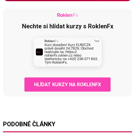
Nechte si hlídat kurzy s RoklenFx
HLÍDAT KURZY NA ROKLENFX
PODOBNÉ ČLÁNKY