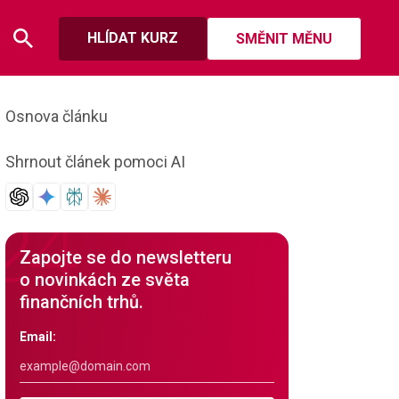
HLÍDAT KURZ
SMĚNIT MĚNU
Osnova článku
Shrnout článek pomoci AI
Zapojte se do newsletteru
o novinkách ze světa
finančních trhů.
Email: