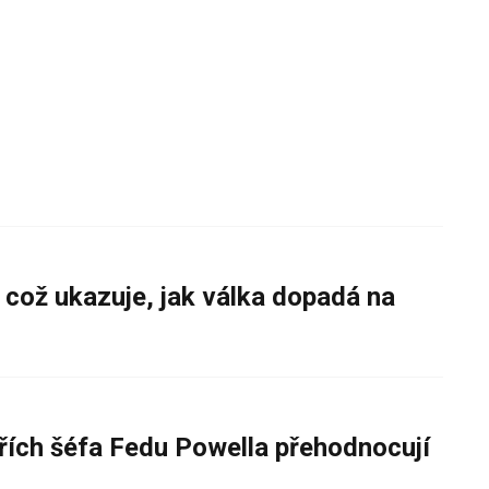
 což ukazuje, jak válka dopadá na
řích šéfa Fedu Powella přehodnocují