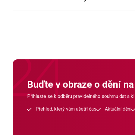
Buďte v obraze o dění na
Přihlaste se k odběru pravidelného souhrnu dat a klí
Přehled, který vám ušetří čas
Aktuální dění