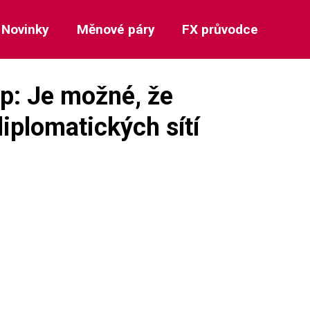
Novinky
Měnové páry
FX průvodce
p: Je možné, že
iplomatických sítí