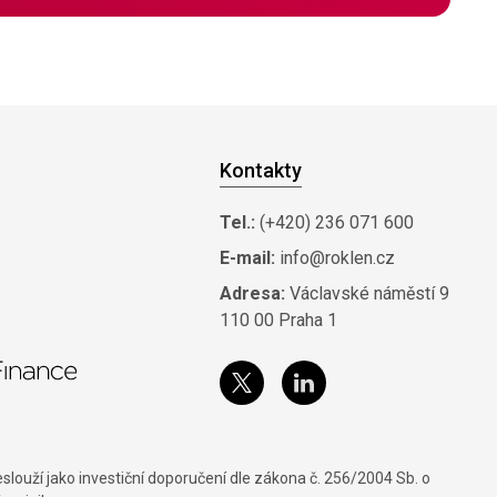
Kontakty
Tel.:
(+420) 236 071 600
E-mail:
info@roklen.cz
Adresa:
Václavské náměstí 9
110 00 Praha 1
louží jako investiční doporučení dle zákona č. 256/2004 Sb. o