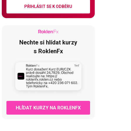
PŘIHLÁSIT SE K ODBĚRU
Nechte si hlídat kurzy
s RoklenFx
HLÍDAT KURZY NA ROKLENFX