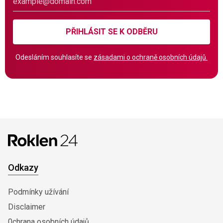
PŘIHLÁSIT SE K ODBĚRU
Odesláním souhlasíte se
zásadami o ochraně osobních údajů.
Odkazy
Podmínky užívání
Disclaimer
0chrana osobních údajů