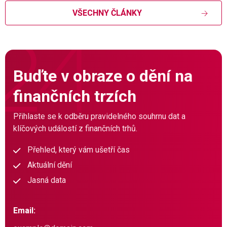
VŠECHNY ČLÁNKY
Buďte v obraze o dění na
finančních trzích
Přihlaste se k odběru pravidelného souhrnu dat a
klíčových událostí z finančních trhů.
Přehled, který vám ušetří čas
Aktuální dění
Jasná data
Email: