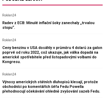
Roklen24
Radev z ECB: Minulé inflační šoky zanechaly „trvalou
stopu“.
Roklen24
Ceny benzinu v USA dosáhly v průměru 4 dolarů za galon
poprvé od roku 2022, což ukazuje, jak válka dopadá na
americké spotřebitele před listopadovými volbami do
Kongresu.
Roklen24
Výnosy amerických státních dluhopisů klesají, protože
obchodníci po komentářích šéfa Fedu Powella
přehodnocují očekávání ohledně zvyšování sazeb Fedu.