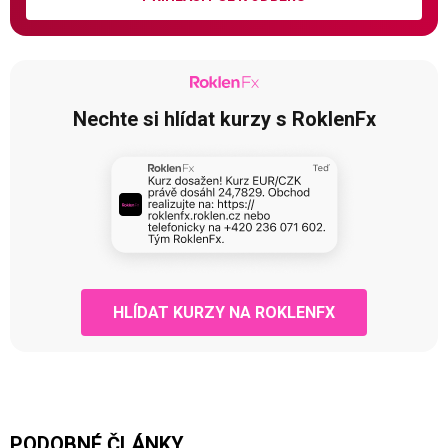
Nechte si hlídat kurzy s RoklenFx
HLÍDAT KURZY NA ROKLENFX
PODOBNÉ ČLÁNKY