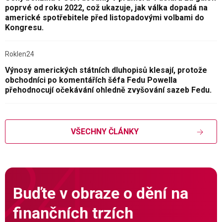
poprvé od roku 2022, což ukazuje, jak válka dopadá na
americké spotřebitele před listopadovými volbami do
Kongresu.
Roklen24
Výnosy amerických státních dluhopisů klesají, protože
obchodníci po komentářích šéfa Fedu Powella
přehodnocují očekávání ohledně zvyšování sazeb Fedu.
VŠECHNY ČLÁNKY
Buďte v obraze o dění na
finančních trzích