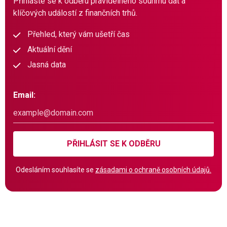
Přihlaste se k odběru pravidelného souhrnu dat a
klíčových událostí z finančních trhů.
Přehled, který vám ušetří čas
Aktuální dění
Jasná data
Email:
PŘIHLÁSIT SE K ODBĚRU
Odesláním souhlasíte se
zásadami o ochraně osobních údajů.