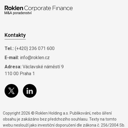
Kontakty
Tel.:
(+420) 236 071 600
E-mail:
info@roklen.cz
Adresa:
Václavské náměstí 9
110 00 Praha 1
Copyright 2026 © Roklen Holding a.s. Publikování, nebo šíření
obsahu je zakázáno bez předchozího souhlasu. Texty na tomto
webu neslouží jako investiční doporučení dle zákona č. 256/2004 Sb.