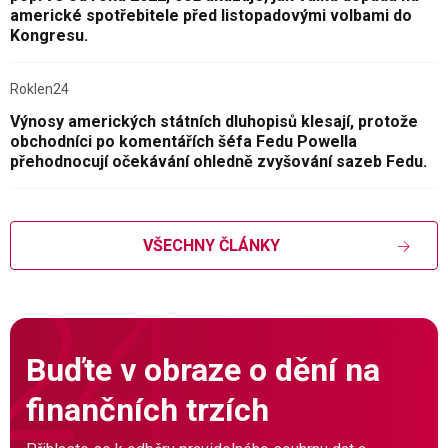
americké spotřebitele před listopadovými volbami do
Kongresu.
Roklen24
Výnosy amerických státních dluhopisů klesají, protože
obchodníci po komentářích šéfa Fedu Powella
přehodnocují očekávání ohledně zvyšování sazeb Fedu.
VŠECHNY ČLÁNKY
Buďte v obraze o dění na
finančních trzích