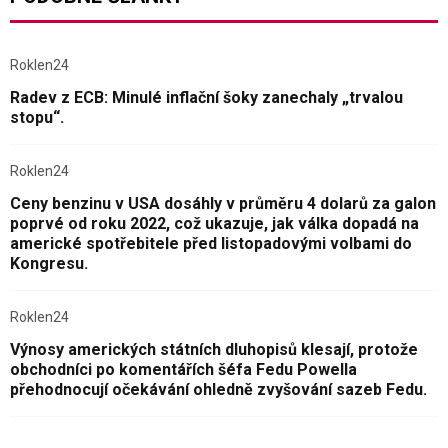
Roklen24
Radev z ECB: Minulé inflační šoky zanechaly „trvalou
stopu“.
Roklen24
Ceny benzinu v USA dosáhly v průměru 4 dolarů za galon
poprvé od roku 2022, což ukazuje, jak válka dopadá na
americké spotřebitele před listopadovými volbami do
Kongresu.
Roklen24
Výnosy amerických státních dluhopisů klesají, protože
obchodníci po komentářích šéfa Fedu Powella
přehodnocují očekávání ohledně zvyšování sazeb Fedu.