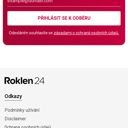
PŘIHLÁSIT SE K ODBĚRU
Odesláním souhlasíte se
zásadami o ochraně osobních údajů.
Odkazy
Podmínky užívání
Disclaimer
0chrana osobních údajů