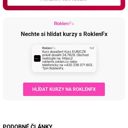
Nechte si hlídat kurzy s RoklenFx
HLÍDAT KURZY NA ROKLENFX
PODOBNÉ ČLÁNKY