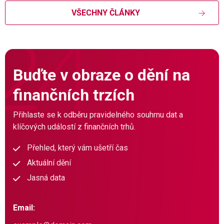
VŠECHNY ČLÁNKY
Buďte v obraze o dění na
finančních trzích
Přihlaste se k odběru pravidelného souhrnu dat a
klíčových událostí z finančních trhů.
Přehled, který vám ušetří čas
Aktuální dění
Jasná data
Email: