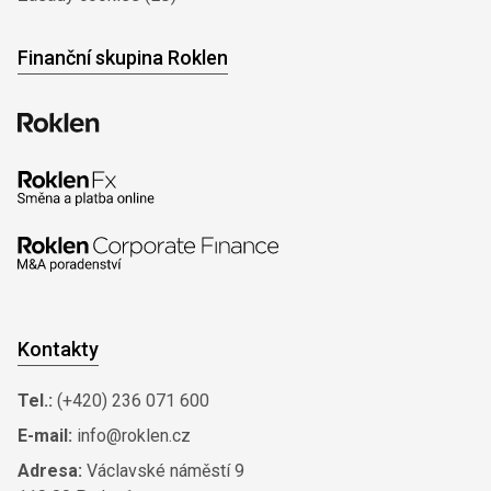
Finanční skupina Roklen
Kontakty
Tel.:
(+420) 236 071 600
E-mail:
info@roklen.cz
Adresa:
Václavské náměstí 9