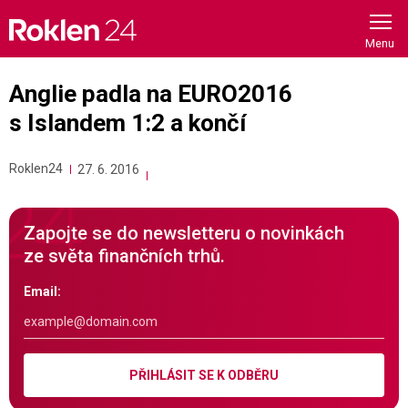
Skip
to
content
Anglie padla na EURO2016
s Islandem 1:2 a končí
Roklen24
27. 6. 2016
Zapojte se do newsletteru o novinkách
ze světa finančních trhů.
Email:
PŘIHLÁSIT SE K ODBĚRU