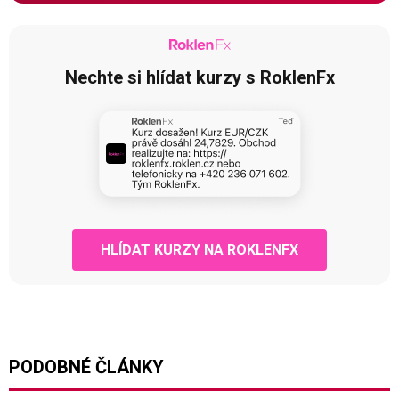
Nechte si hlídat kurzy s RoklenFx
HLÍDAT KURZY NA ROKLENFX
PODOBNÉ ČLÁNKY