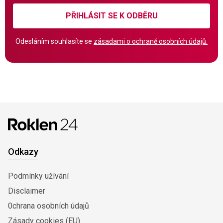
PŘIHLÁSIT SE K ODBĚRU
Odesláním souhlasíte se
zásadami o ochraně osobních údajů.
Odkazy
Podmínky užívání
Disclaimer
0chrana osobních údajů
Zásady cookies (EU)