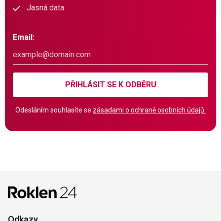
Jasná data
Email:
PŘIHLÁSIT SE K ODBĚRU
Odesláním souhlasíte se
zásadami o ochraně osobních údajů.
Odkazy