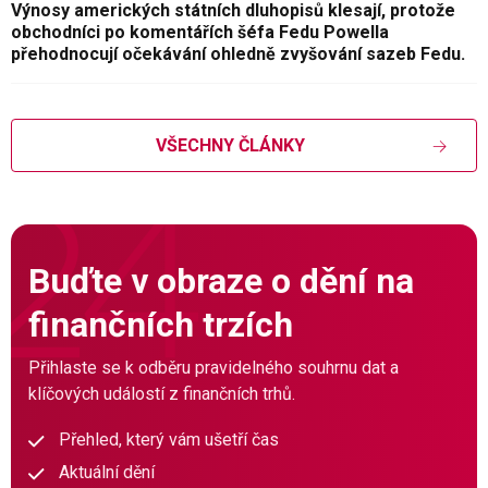
Výnosy amerických státních dluhopisů klesají, protože
obchodníci po komentářích šéfa Fedu Powella
přehodnocují očekávání ohledně zvyšování sazeb Fedu.
VŠECHNY ČLÁNKY
Buďte v obraze o dění na
finančních trzích
Přihlaste se k odběru pravidelného souhrnu dat a
klíčových událostí z finančních trhů.
Přehled, který vám ušetří čas
Aktuální dění