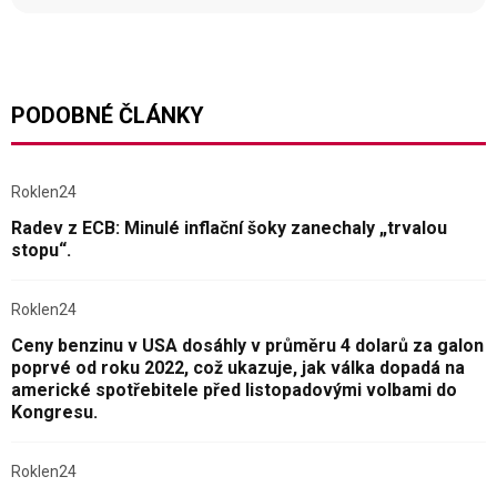
PODOBNÉ ČLÁNKY
Roklen24
Radev z ECB: Minulé inflační šoky zanechaly „trvalou
stopu“.
Roklen24
Ceny benzinu v USA dosáhly v průměru 4 dolarů za galon
poprvé od roku 2022, což ukazuje, jak válka dopadá na
americké spotřebitele před listopadovými volbami do
Kongresu.
Roklen24