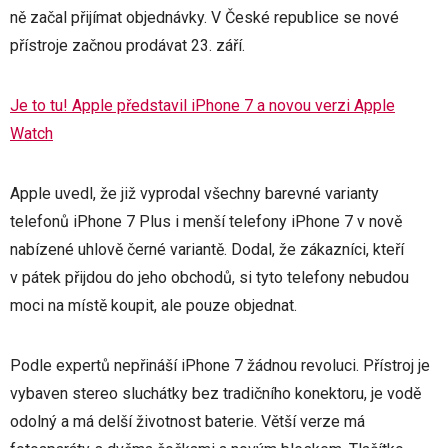
ně začal přijímat objednávky. V České republice se nové
přístroje začnou prodávat 23. září.
Je to tu! Apple představil iPhone 7 a novou verzi Apple
Watch
Apple uvedl, že již vyprodal všechny barevné varianty
telefonů iPhone 7 Plus i menší telefony iPhone 7 v nově
nabízené uhlově černé variantě. Dodal, že zákazníci, kteří
v pátek přijdou do jeho obchodů, si tyto telefony nebudou
moci na místě koupit, ale pouze objednat.
Podle expertů nepřináší iPhone 7 žádnou revoluci. Přístroj je
vybaven stereo sluchátky bez tradičního konektoru, je vodě
odolný a má delší životnost baterie. Větší verze má