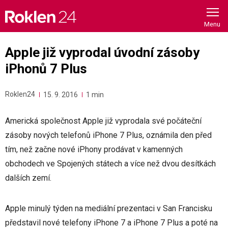
Skip
to
content
Apple již vyprodal úvodní zásoby
iPhonů 7 Plus
Roklen24
15. 9. 2016
1 min
Americká společnost Apple již vyprodala své počáteční
zásoby nových telefonů iPhone 7 Plus, oznámila den před
tím, než začne nové iPhony prodávat v kamenných
obchodech ve Spojených státech a více než dvou desítkách
dalších zemí.
Apple minulý týden na mediální prezentaci v San Francisku
představil nové telefony iPhone 7 a iPhone 7 Plus a poté na