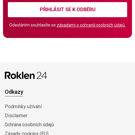
PŘIHLÁSIT SE K ODBĚRU
Odesláním souhlasíte se
zásadami o ochraně osobních údajů.
Odkazy
Podmínky užívání
Disclaimer
0chrana osobních údajů
Zásady cookies (EU)