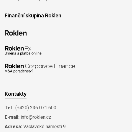
Finanční skupina Roklen
Kontakty
Tel.:
(+420) 236 071 600
E-mail:
info@roklen.cz
Adresa:
Václavské náměstí 9