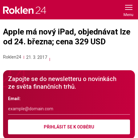
Skip
to
content
Apple má nový iPad, objednávat lze
od 24. března; cena 329 USD
Roklen24
21. 3. 2017
Zapojte se do newsletteru o novinkách
ze světa finančních trhů.
Email:
PŘIHLÁSIT SE K ODBĚRU