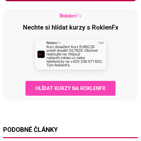
Nechte si hlídat kurzy s RoklenFx
HLÍDAT KURZY NA ROKLENFX
PODOBNÉ ČLÁNKY