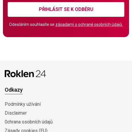
PŘIHLÁSIT SE K ODBĚRU
Odesláním souhlasíte se
zásadami o ochraně osobních údajů.
Odkazy
Podmínky užívání
Disclaimer
0chrana osobních údajů
Zásady cookies (EU)