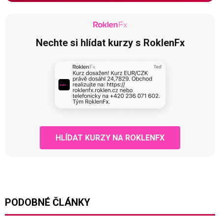
Nechte si hlídat kurzy s RoklenFx
HLÍDAT KURZY NA ROKLENFX
PODOBNÉ ČLÁNKY