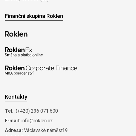
Finanční skupina Roklen
Kontakty
Tel.:
(+420) 236 071 600
E-mail:
info@roklen.cz
Adresa:
Václavské náměstí 9