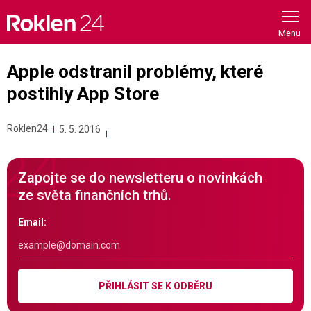
Skip
to
content
Apple odstranil problémy, které
postihly App Store
Roklen24
5. 5. 2016
Zapojte se do newsletteru o novinkách
ze světa finančních trhů.
Email:
PŘIHLÁSIT SE K ODBĚRU